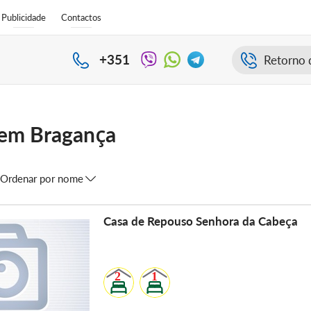
Publicidade
Contactos
+351
Retorno 
s em Bragança
Ordenar por nome
Casa de Repouso Senhora da Cabeça