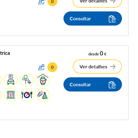
Ver detalhes
0
Consultar
trica
0
desde
€
Ver detalhes
0
Consultar