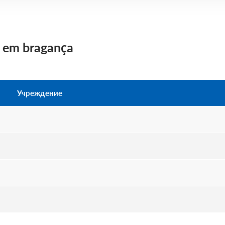
os em bragança
Учреждение