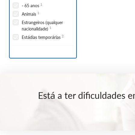
1
- 65 anos
1
Animais
Estrangeiros (qualquer
1
nacionalidade)
2
Estádias temporárias
Está a ter dificuldades 