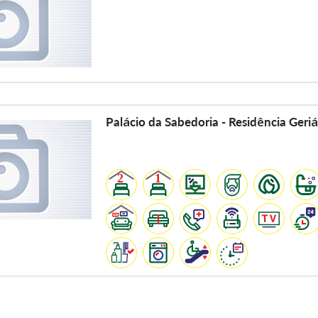
Palácio da Sabedoria - Residência Geriá