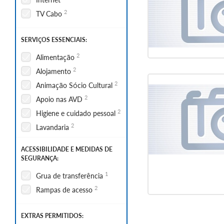
2
TV Cabo
SERVIÇOS ESSENCIAIS:
2
Alimentação
2
Alojamento
2
Animação Sócio Cultural
2
Apoio nas AVD
2
Higiene e cuidado pessoal
2
Lavandaria
ACESSIBILIDADE E MEDIDAS DE
SEGURANÇA:
1
Grua de transferência
2
Rampas de acesso
EXTRAS PERMITIDOS: