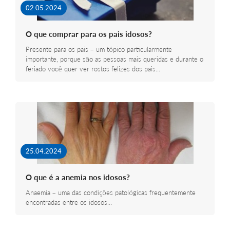
02.05.2024
O que comprar para os pais idosos?
Presente para os pais – um tópico particularmente
importante, porque são as pessoas mais queridas e durante o
feriado você quer ver rostos felizes dos pais…
25.04.2024
O que é a anemia nos idosos?
Anaemia – uma das condições patológicas frequentemente
encontradas entre os idosos…