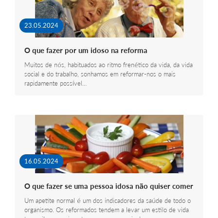
23.05.2024
O que fazer por um idoso na reforma
Muitos de nós, habituados ao ritmo frenético da vida, da vida
social e do trabalho, sonhamos em reformar-nos o mais
rapidamente possível…
16.05.2024
O que fazer se uma pessoa idosa não quiser comer
Um apetite normal é um dos indicadores da saúde de todo o
organismo. Os reformados tendem a levar um estilo de vida