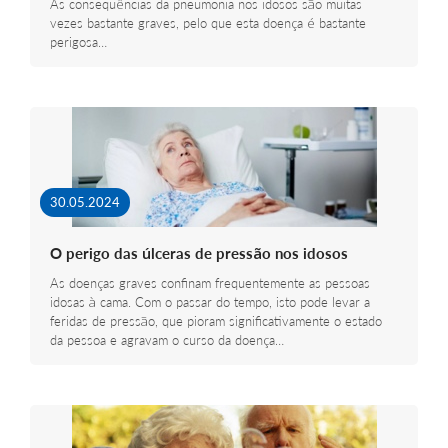
As consequências da pneumonia nos idosos são muitas
vezes bastante graves, pelo que esta doença é bastante
perigosa…
30.05.2024
O perigo das úlceras de pressão nos idosos
As doenças graves confinam frequentemente as pessoas
idosas à cama. Com o passar do tempo, isto pode levar a
feridas de pressão, que pioram significativamente o estado
da pessoa e agravam o curso da doença…