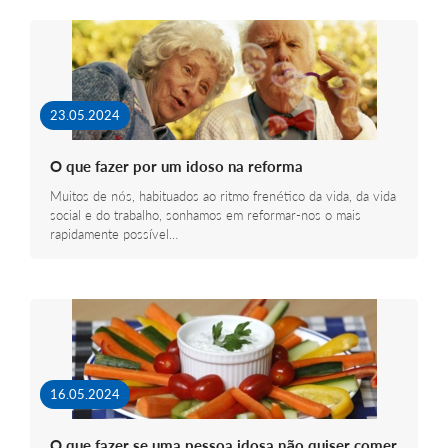
23.05.2024
O que fazer por um idoso na reforma
Muitos de nós, habituados ao ritmo frenético da vida, da vida
social e do trabalho, sonhamos em reformar-nos o mais
rapidamente possível…
16.05.2024
O que fazer se uma pessoa idosa não quiser comer