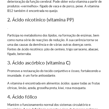
deterioração da função cerebral. Pode obter esta vitamina a partir de
produtos «vermelhos»: fígado de vaca e de porco, peixe. A vitamina
B12 também é encontrada no queijo.
2. Ácido nicotínico (vitamina PP)
.
Participa no metabolismo dos lípidos, na formação de enzimas, bem
como numa série de reacções de redução. A sua carência torna-se
uma das causas da demência e de várias outras doenças senis.
Fontes de ácido nicotínico: pão de centeio, trigo sarraceno, abacaxi,
fígado, beterraba.
3. Ácido ascórbico (vitamina C)
Promove a restauração do tecido conjuntivo e ósseo, fortalecendo a
imunidade. é um forte antioxidante.
A vitamina é encontrada em alimentos ácidos: quase todas as frutas
cítricas, limão, azeda, groselha preta, kiwi, rosa mosqueta.
4. Ácido fólico
Mantém o funcionamento normal dos sistemas circulatório e