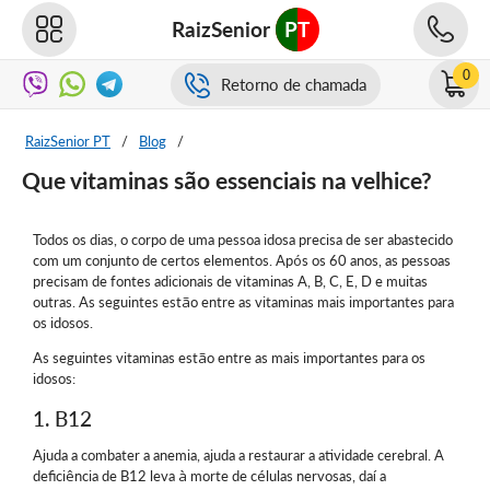
RaizSenior
PT
0
Retorno de chamada
RaizSenior PT
/
Blog
/
Que vitaminas são essenciais na velhice?
Todos os dias, o corpo de uma pessoa idosa precisa de ser abastecido
com um conjunto de certos elementos. Após os 60 anos, as pessoas
precisam de fontes adicionais de vitaminas A, B, C, E, D e muitas
outras. As seguintes estão entre as vitaminas mais importantes para
os idosos.
As seguintes vitaminas estão entre as mais importantes para os
idosos:
1. B12
Ajuda a combater a anemia, ajuda a restaurar a atividade cerebral. A
deficiência de B12 leva à morte de células nervosas, daí a