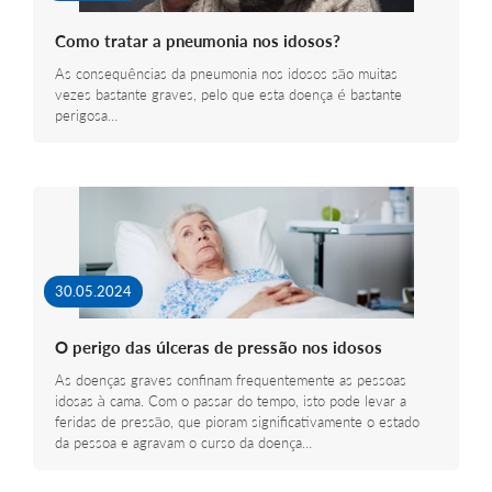
Como tratar a pneumonia nos idosos?
As consequências da pneumonia nos idosos são muitas
vezes bastante graves, pelo que esta doença é bastante
perigosa…
30.05.2024
O perigo das úlceras de pressão nos idosos
As doenças graves confinam frequentemente as pessoas
idosas à cama. Com o passar do tempo, isto pode levar a
feridas de pressão, que pioram significativamente o estado
da pessoa e agravam o curso da doença…