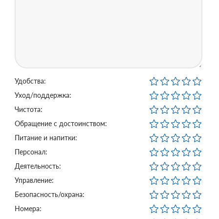
Удобства:
Уход/поддержка:
Чистота:
Обращение с достоинством:
Питание и напитки:
Персонал:
Деятельность:
Управление:
Безопасность/охрана:
Номера: