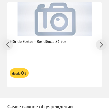
Flôr de Sortes - Residência Sénior
0
desde
€
Самое важное об учреждении