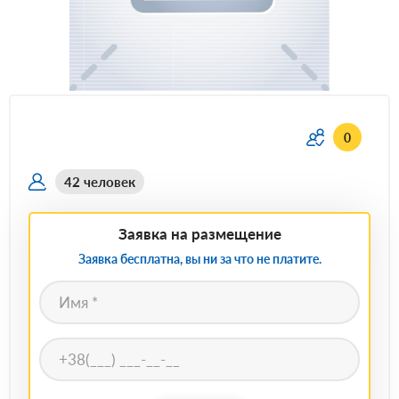
0
42 человек
Заявка на размещение
Заявка бесплатна, вы ни за что не платите.