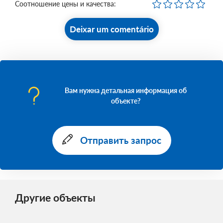
Соотношение цены и качества:
Deixar um comentário
Вам нужна детальная информация об
объекте?
Отправить запрос
Другие объекты