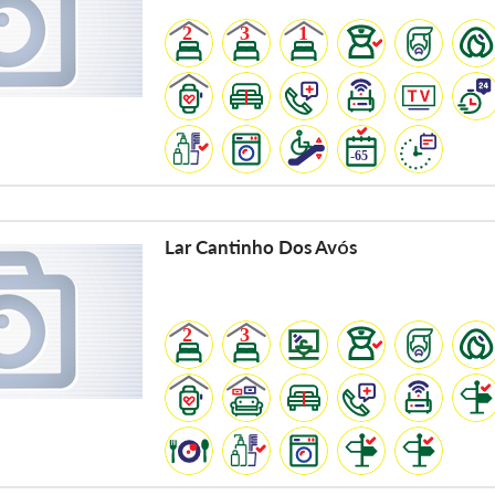
Lar Cantinho Dos Avós