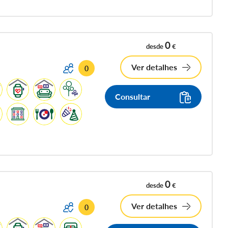
0
desde
€
Ver detalhes
0
Consultar
0
desde
€
Ver detalhes
0