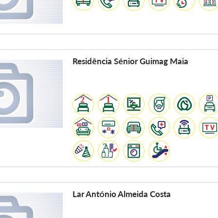
Residência Sénior Guimag Maia
Lar António Almeida Costa