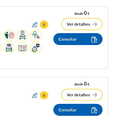
0
desde
€
Ver detalhes
0
Consultar
0
desde
€
Ver detalhes
0
Consultar