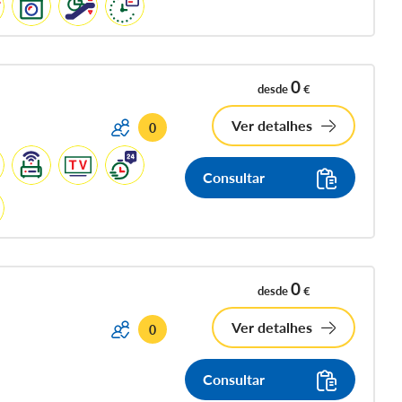
0
desde
€
Ver detalhes
0
Consultar
0
desde
€
Ver detalhes
0
Consultar