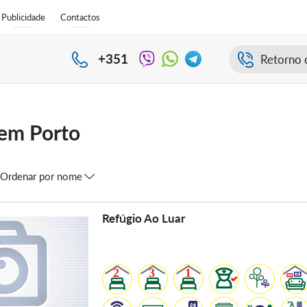
Publicidade
Contactos
+351
Retorno 
 em Porto
Ordenar por nome
Refúgio Ao Luar