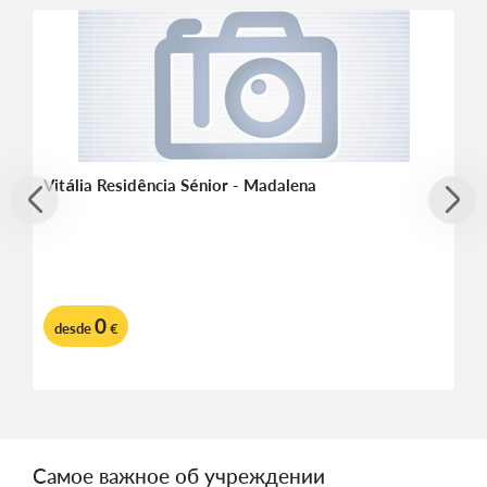
Vitália Residência Sénior - Madalena
0
desde
€
Самое важное об учреждении