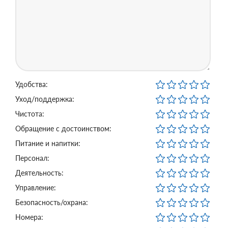
Удобства:
Уход/поддержка:
Чистота:
Обращение с достоинством:
Питание и напитки:
Персонал:
Деятельность:
Управление:
Безопасность/охрана:
Номера: