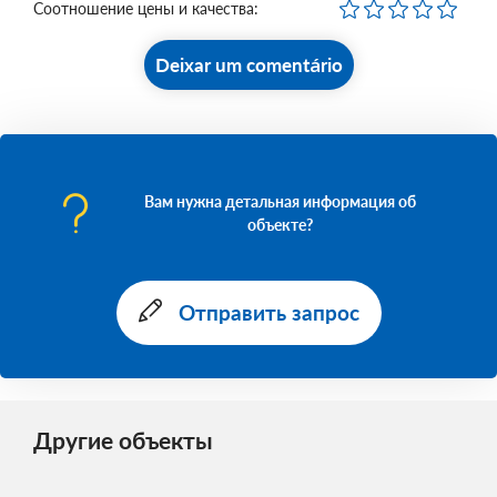
Соотношение цены и качества:
Deixar um comentário
Вам нужна детальная информация об
объекте?
Отправить запрос
Другие объекты