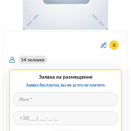
0
54 человек
Заявка на размещение
Заявка бесплатна, вы ни за что не платите.