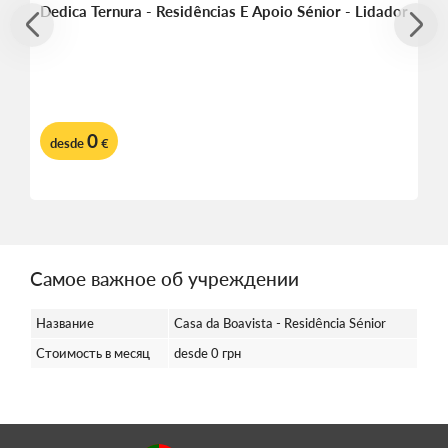
Dedica Ternura - Residências E Apoio Sénior - Lidador
0
desde
€
Самое важное об учреждении
Название
Casa da Boavista - Residência Sénior
Стоимость в месяц
desde 0 грн