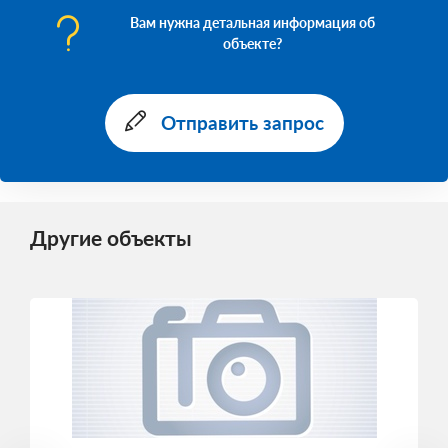
Вам нужна детальная информация об
объекте?
Отправить запрос
Другие объекты