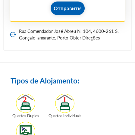
Отправить!
Rua Comendador José Abreu N. 104, 4600-261 S.
Gonçalo-amarante, Porto Obter Direções
Tipos de Alojamento:
Quartos Duplos
Quartos Individuais