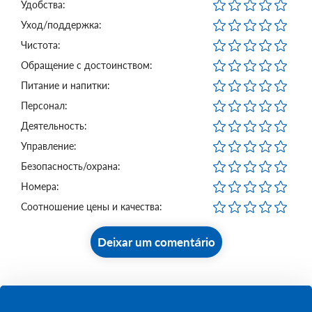
Удобства:
Уход/поддержка:
Чистота:
Обращение с достоинством:
Питание и напитки:
Персонал:
Деятельность:
Управление:
Безопасность/охрана:
Номера:
Соотношение цены и качества:
Deixar um comentário