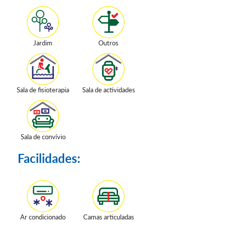
Jardim
Outros
Sala de fisioterapia
Sala de actividades
Sala de convívio
Facilidades:
Ar condicionado
Camas articuladas