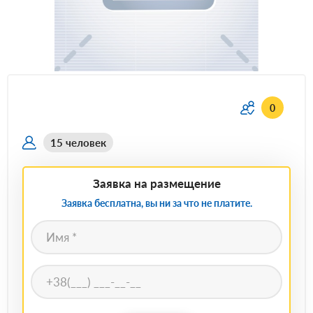
0
15 человек
Заявка на размещение
Заявка бесплатна, вы ни за что не платите.