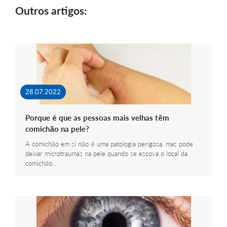
Outros artigos:
28.07.2022
Porque é que as pessoas mais velhas têm
comichão na pele?
A comichão em si não é uma patologia perigosa, mas pode
deixar microtraumas na pele quando se escova o local da
comichão…