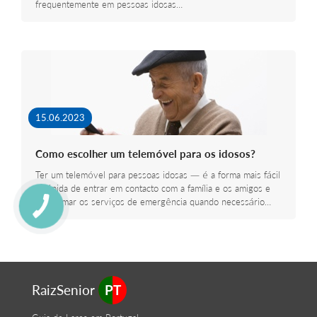
frequentemente em pessoas idosas…
15.06.2023
Como escolher um telemóvel para os idosos?
Ter um telemóvel para pessoas idosas — é a forma mais fácil
e rápida de entrar em contacto com a família e os amigos e
de chamar os serviços de emergência quando necessário…
RaizSenior
PT