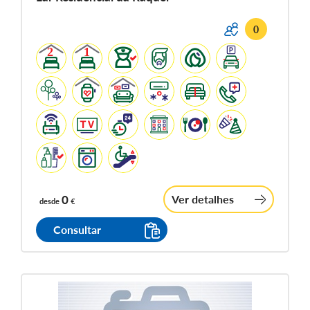
0
0
Ver detalhes
desde
€
Consultar