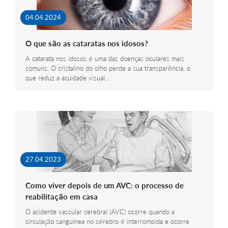
04.04.2024
O que são as cataratas nos idosos?
A catarata nos idosos é uma das doenças oculares mais
comuns. O cristalino do olho perde a sua transparência, o
que reduz a acuidade visual…
27.04.2023
Como viver depois de um AVC: o processo de
reabilitação em casa
O acidente vascular cerebral (AVC) ocorre quando a
circulação sanguínea no cérebro é interrompida e ocorre