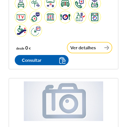
0
Ver detalhes
desde
€
Consultar