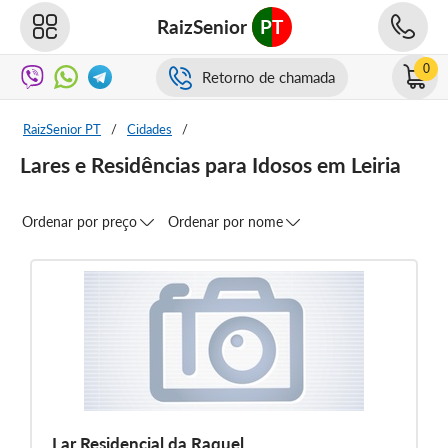
RaizSenior
PT
0
Retorno de chamada
RaizSenior PT
/
Cidades
/
Lares e Residências para Idosos em Leiria
Ordenar por preço
Ordenar por nome
Lar Residencial da Raquel