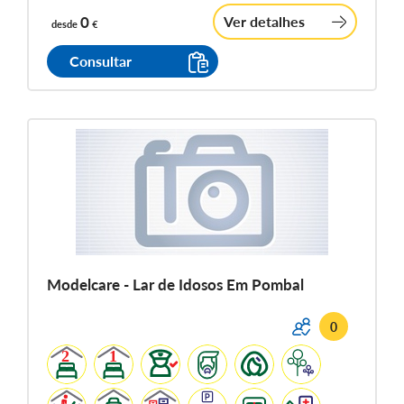
0
Ver detalhes
desde
€
Consultar
Modelcare - Lar de Idosos Em Pombal
0