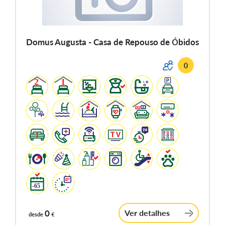
Domus Augusta - Casa de Repouso de Óbidos
0
0
Ver detalhes
desde
€