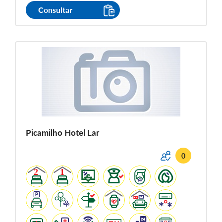
Consultar
Picamilho Hotel Lar
0