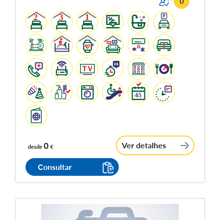
0
0
Ver detalhes
desde
€
Consultar