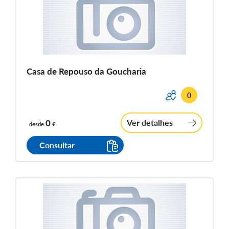
Casa de Repouso da Goucharia
0
0
Ver detalhes
desde
€
Consultar