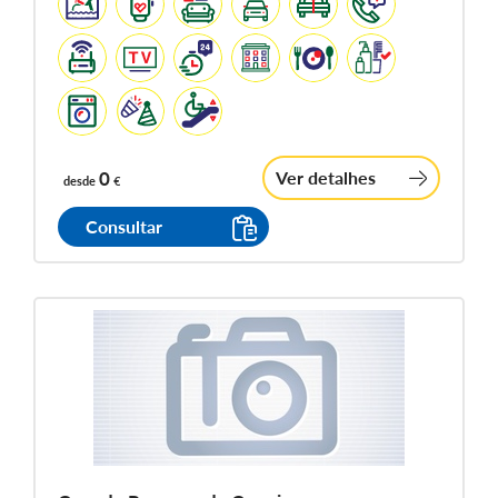
0
Ver detalhes
desde
€
Consultar