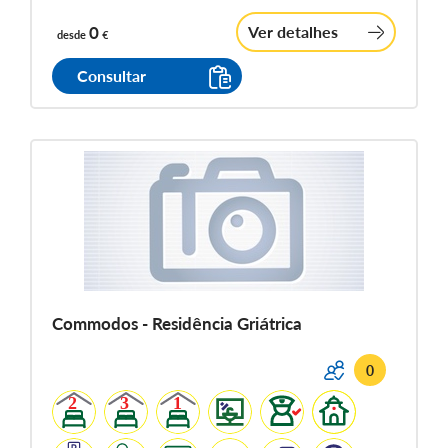
0
Ver detalhes
desde
€
Consultar
Commodos - Residência Griátrica
0