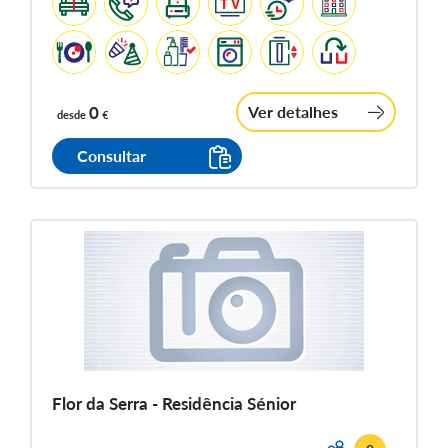
0
Ver detalhes
desde
€
Consultar
Flor da Serra - Residência Sénior