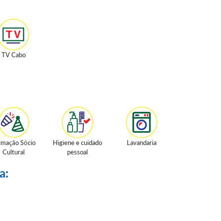
TV Cabo
imação Sócio
Higiene e cuidado
Lavandaria
Cultural
pessoal
a: