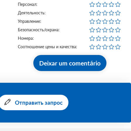
Персонал:
Деятельность:
Управление:
Безопасность/охрана:
Номера:
Соотношение цены и качества:
Deixar um comentário
Отправить запрос