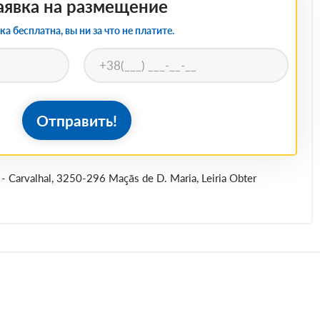
аявка на размещение
ка бесплатна, вы ни за что не платите.
Отправить!
0 - Carvalhal, 3250-296 Maçãs de D. Maria, Leiria Obter