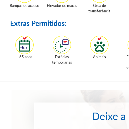
Rampas de acesso
Elevador de macas
Grua de
transferência
Extras Permitidos:
- 65 anos
Estádias
Animais
E
temporárias
na
Deixe a