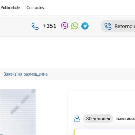
Publicidade
Contactos
+351
Retorno 
Заявка на размещение
30 человек
вместимо