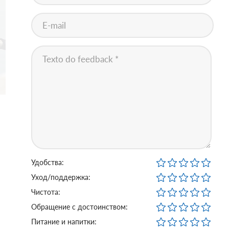
Удобства:
Уход/поддержка:
Чистота:
Обращение с достоинством:
Питание и напитки: