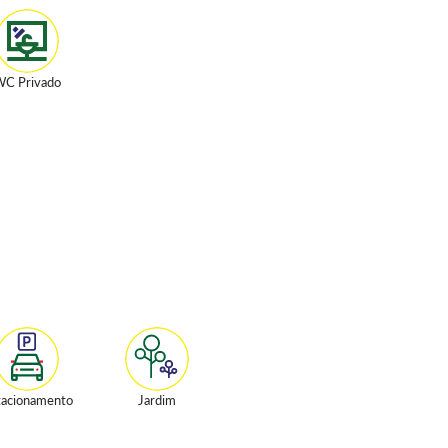
C Privado
tacionamento
Jardim