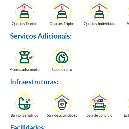
Quartos Duplos
Quartos Triplos
Quartos Individuais
W
Serviços Adicionais:
Acompanhamento
Cabeleireiro
Infraestruturas:
Banho Geriátrico
Sala de actividades
Sala de convívio
Es
Facilidades: