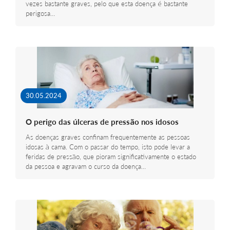
vezes bastante graves, pelo que esta doença é bastante
perigosa…
30.05.2024
O perigo das úlceras de pressão nos idosos
As doenças graves confinam frequentemente as pessoas
idosas à cama. Com o passar do tempo, isto pode levar a
feridas de pressão, que pioram significativamente o estado
da pessoa e agravam o curso da doença…