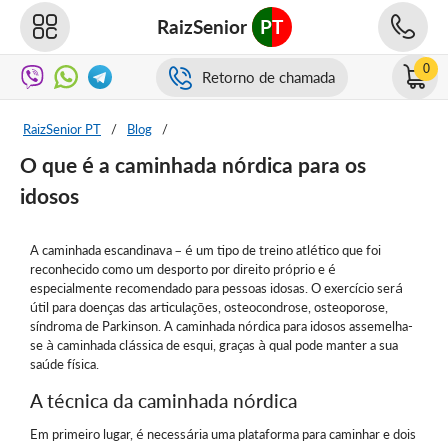
RaizSenior
PT
0
Retorno de chamada
RaizSenior PT
/
Blog
/
O que é a caminhada nórdica para os
idosos
A caminhada escandinava – é um tipo de treino atlético que foi
reconhecido como um desporto por direito próprio e é
especialmente recomendado para pessoas idosas. O exercício será
útil para doenças das articulações, osteocondrose, osteoporose,
síndroma de Parkinson. A caminhada nórdica para idosos assemelha-
se à caminhada clássica de esqui, graças à qual pode manter a sua
saúde física.
A técnica da caminhada nórdica
Em primeiro lugar, é necessária uma plataforma para caminhar e dois