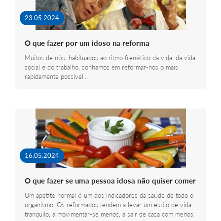
23.05.2024
O que fazer por um idoso na reforma
Muitos de nós, habituados ao ritmo frenético da vida, da vida
social e do trabalho, sonhamos em reformar-nos o mais
rapidamente possível…
16.05.2024
O que fazer se uma pessoa idosa não quiser comer
Um apetite normal é um dos indicadores da saúde de todo o
organismo. Os reformados tendem a levar um estilo de vida
tranquilo, a movimentar-se menos, a sair de casa com menos