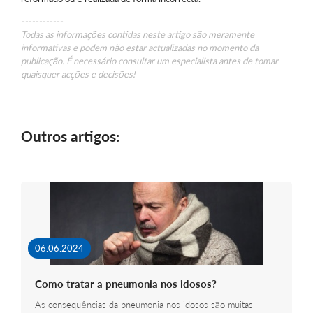
------------
Todas as informações contidas neste artigo são meramente
informativas e podem não estar actualizadas no momento da
publicação. É necessário consultar um especialista antes de tomar
quaisquer acções e decisões!
Outros artigos:
06.06.2024
Como tratar a pneumonia nos idosos?
As consequências da pneumonia nos idosos são muitas