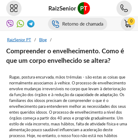
RaizSenior
PT
0
Retorno de chamada
RaizSenior PT
/
Blog
/
Compreender o envelhecimento. Como é
que um corpo envelhecido se altera?
Rugas, postura encurvada, mãos trémulas - são estas as coisas que
normalmente associamos à velhice. O processo de envelhecimento
envolve mudanças irreversíveis no corpo que levam à deterioração
da função dos órgãos e à redução da capacidade de adaptação. Os
familiares dos idosos precisam de compreender o que é o
envelhecimento para entenderem melhor as necessidades dos seus
entes queridos idosos. O processo de envelhecimento a nível dos
órgãos começa a partir dos 40 anos e progride gradualmente. Um
estilo de vida incorreto, maus hábitos, falta de atividade física e uma
alimentação pouco saudável influenciam a aceleração deste
processo. Hoje, no entanto, o nosso foco não está nos hábitos