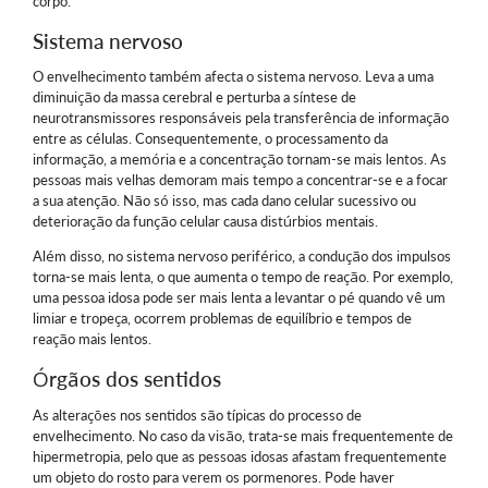
corpo.
Sistema nervoso
O envelhecimento também afecta o sistema nervoso. Leva a uma
diminuição da massa cerebral e perturba a síntese de
neurotransmissores responsáveis pela transferência de informação
entre as células. Consequentemente, o processamento da
informação, a memória e a concentração tornam-se mais lentos. As
pessoas mais velhas demoram mais tempo a concentrar-se e a focar
a sua atenção. Não só isso, mas cada dano celular sucessivo ou
deterioração da função celular causa distúrbios mentais.
Além disso, no sistema nervoso periférico, a condução dos impulsos
torna-se mais lenta, o que aumenta o tempo de reação. Por exemplo,
uma pessoa idosa pode ser mais lenta a levantar o pé quando vê um
limiar e tropeça, ocorrem problemas de equilíbrio e tempos de
reação mais lentos.
Órgãos dos sentidos
As alterações nos sentidos são típicas do processo de
envelhecimento. No caso da visão, trata-se mais frequentemente de
hipermetropia, pelo que as pessoas idosas afastam frequentemente
um objeto do rosto para verem os pormenores. Pode haver