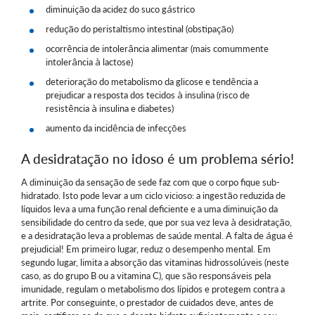
diminuição da acidez do suco gástrico
redução do peristaltismo intestinal (obstipação)
ocorrência de intolerância alimentar (mais comummente
intolerância à lactose)
deterioração do metabolismo da glicose e tendência a
prejudicar a resposta dos tecidos à insulina (risco de
resistência à insulina e diabetes)
aumento da incidência de infecções
A desidratação no idoso é um problema sério!
A diminuição da sensação de sede faz com que o corpo fique sub-
hidratado. Isto pode levar a um ciclo vicioso: a ingestão reduzida de
líquidos leva a uma função renal deficiente e a uma diminuição da
sensibilidade do centro da sede, que por sua vez leva à desidratação,
e a desidratação leva a problemas de saúde mental. A falta de água é
prejudicial! Em primeiro lugar, reduz o desempenho mental. Em
segundo lugar, limita a absorção das vitaminas hidrossolúveis (neste
caso, as do grupo B ou a vitamina C), que são responsáveis pela
imunidade, regulam o metabolismo dos lípidos e protegem contra a
artrite. Por conseguinte, o prestador de cuidados deve, antes de