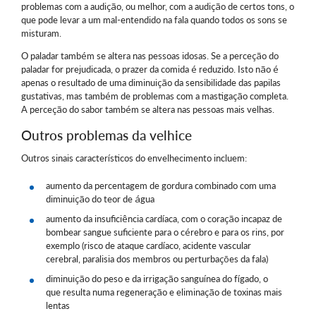
problemas com a audição, ou melhor, com a audição de certos tons, o
que pode levar a um mal-entendido na fala quando todos os sons se
misturam.
O paladar também se altera nas pessoas idosas. Se a perceção do
paladar for prejudicada, o prazer da comida é reduzido. Isto não é
apenas o resultado de uma diminuição da sensibilidade das papilas
gustativas, mas também de problemas com a mastigação completa.
A perceção do sabor também se altera nas pessoas mais velhas.
Outros problemas da velhice
Outros sinais característicos do envelhecimento incluem:
aumento da percentagem de gordura combinado com uma
diminuição do teor de água
aumento da insuficiência cardíaca, com o coração incapaz de
bombear sangue suficiente para o cérebro e para os rins, por
exemplo (risco de ataque cardíaco, acidente vascular
cerebral, paralisia dos membros ou perturbações da fala)
diminuição do peso e da irrigação sanguínea do fígado, o
que resulta numa regeneração e eliminação de toxinas mais
lentas