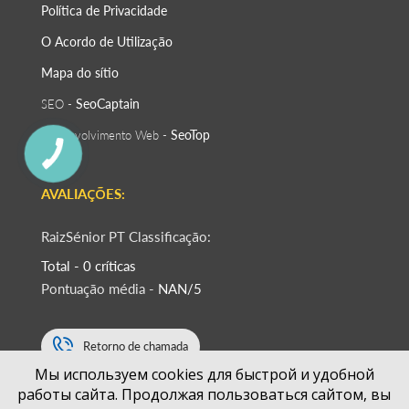
Política de Privacidade
O Acordo de Utilização
Mapa do sítio
SeoСaptain
SEO -
SeoTop
Desenvolvimento Web -
AVALIAÇÕES:
RaizSénior PT Classificação:
Total - 0 críticas
Pontuação média -
NAN/5
Retorno de chamada
Мы используем cookies для быстрой и удобной
работы сайта. Продолжая пользоваться сайтом, вы
+351