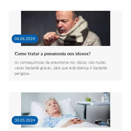
06.06.2024
Como tratar a pneumonia nos idosos?
As consequências da pneumonia nos idosos são muitas
vezes bastante graves, pelo que esta doença é bastante
perigosa…
30.05.2024