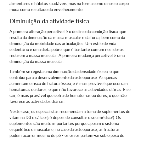
alimentares e hábitos saudáveis, mas na forma como o nosso corpo
muda como resultado do envelhecimento.
Diminuição da atividade física
A primeira alteração percetível é o declínio da condição física, que
resulta da diminuição da massa muscular e da força, bem como da
diminuição da mobilidade das articulações. Um estilo de vida
sedentário e uma dieta pobre, que é bastante comum nos idosos,
reduzem a massa muscular. A primeira mudança percetível é uma
diminuição da massa muscular.
Também se regista uma diminuição da densidade óssea, o que
contribui para o desenvolvimento da osteoporose. As quedas
aumentam o risco de fratura óssea, e é mais provável que ocorram
hematomas ou dores, o que não favorece as actividades diárias. E se
cair, é mais provável que sofra de hematomas ou dores, o que não
favorece as actividades diárias.
Neste caso, os especialistas recomendam a toma de suplementos de
vitamina D3 e cálcio (só depois de consultar o seu médico!). Os
suplementos são muito importantes porque apoiam o sistema
esquelético e muscular e, no caso da osteoporose, as fracturas
podem ocorrer mesmo de pé - os ossos partem-se sob o peso do