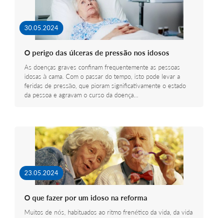
30.05.2024
O perigo das úlceras de pressão nos idosos
As doenças graves confinam frequentemente as pessoas
idosas à cama. Com o passar do tempo, isto pode levar a
feridas de pressão, que pioram significativamente o estado
da pessoa e agravam o curso da doença…
23.05.2024
O que fazer por um idoso na reforma
Muitos de nós, habituados ao ritmo frenético da vida, da vida