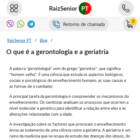
RaizSenior
PT
0
Retorno de chamada
RaizSenior PT
/
Blog
/
O que é a gerontologia e a geriatria
A palavra “gerontologia” vem do grego “gerontos”, que significa
“homem velho”. É uma ciência que estuda os aspectos biológicos,
sociais e psicológicos do envelhecimento humano, as suas causas e
as formas de o combater.
A principal tarefa da gerontologia é compreender os mecanismos do
envelhecimento. Os cientistas analisam os processos que ocorrem a
nível molecular e genético para identificar a relação entre eles e as
alterações relacionadas com a idade.
A investigação sobre os factores que provocam o envelhecimento
levou ao isolamento de uma ciência como a geriatria. A geriatria é um
ramo da medicina que se ocupa do estudo das doenças dos idosos, do