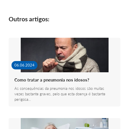
Outros artigos:
06.06.2024
Como tratar a pneumonia nos idosos?
As consequências da pneumonia nos idosos são muitas
vezes bastante graves, pelo que esta doença é bastante
perigosa…