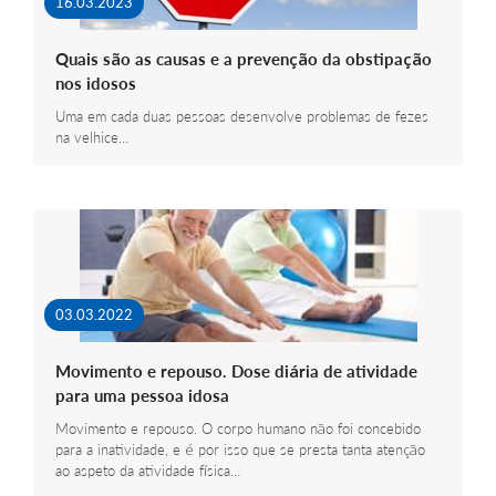
16.03.2023
Quais são as causas e a prevenção da obstipação
nos idosos
Uma em cada duas pessoas desenvolve problemas de fezes
na velhice…
03.03.2022
Movimento e repouso. Dose diária de atividade
para uma pessoa idosa
Movimento e repouso. O corpo humano não foi concebido
para a inatividade, e é por isso que se presta tanta atenção
ao aspeto da atividade física…