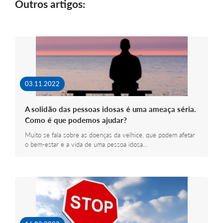
Outros artigos:
03.11.2022
A solidão das pessoas idosas é uma ameaça séria.
Como é que podemos ajudar?
Muito se fala sobre as doenças da velhice, que podem afetar
o bem-estar e a vida de uma pessoa idosa…