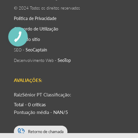
© 2024 Todos os direitos reservados
Política de Privacidade
O Acordo de Utilização
Mapa do sítio
SeoСaptain
SEO -
SeoTop
Desenvolvimento Web -
AVALIAÇÕES:
RaizSénior PT Classificação:
Total - 0 críticas
Pontuação média -
NAN/5
Retorno de chamada