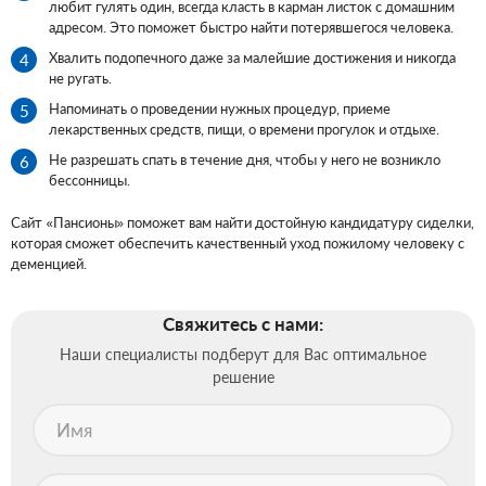
любит гулять один, всегда класть в карман листок с домашним
адресом. Это поможет быстро найти потерявшегося человека.
Хвалить подопечного даже за малейшие достижения и никогда
не ругать.
Напоминать о проведении нужных процедур, приеме
лекарственных средств, пищи, о времени прогулок и отдыхе.
Не разрешать спать в течение дня, чтобы у него не возникло
бессонницы.
Сайт «Пансионы» поможет вам найти достойную кандидатуру сиделки,
которая сможет обеспечить качественный уход пожилому человеку с
деменцией.
Свяжитесь с нами:
Наши специалисты подберут для Вас оптимальное
решение