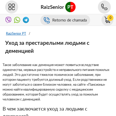
RaizSenior
PT
0
Retorno de chamada
RaizSenior PT
/
Уход за престарелыми людьми с
деменцией
Такое заболевание как деменция может появиться вследствие
одиночества, нервных расстройств и неправильного питания пожилых
людей. Это достаточно тяжелое психическое заболевание, при
котором пациенту требуется должный уход. Если родственники не
могут заботиться о своем близком человеке, на сайте «Пансионы»
можно найти квалифицированную сиделку с медицинским
образованием, которая будет осуществлять уход за пожилым
человеком с деменцией.
В чем заключается уход за людьми с
деменцией