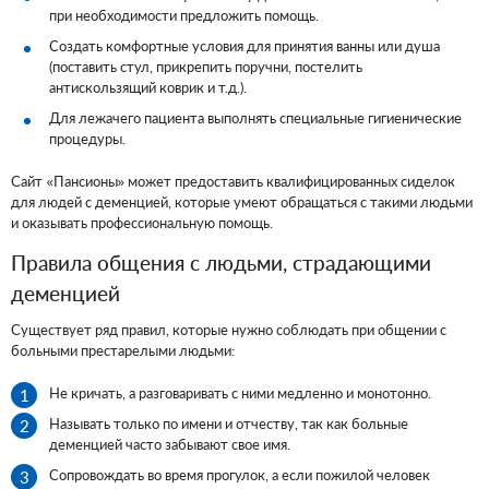
при необходимости предложить помощь.
Создать комфортные условия для принятия ванны или душа
(поставить стул, прикрепить поручни, постелить
антискользящий коврик и т.д.).
Для лежачего пациента выполнять специальные гигиенические
процедуры.
Сайт «Пансионы» может предоставить квалифицированных сиделок
для людей с деменцией, которые умеют обращаться с такими людьми
и оказывать профессиональную помощь.
Правила общения с людьми, страдающими
деменцией
Существует ряд правил, которые нужно соблюдать при общении с
больными престарелыми людьми:
Не кричать, а разговаривать с ними медленно и монотонно.
Называть только по имени и отчеству, так как больные
деменцией часто забывают свое имя.
Сопровождать во время прогулок, а если пожилой человек