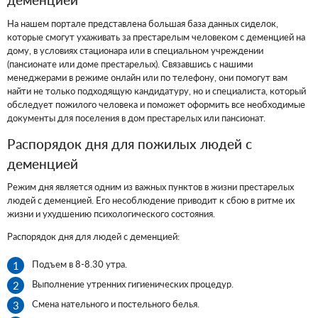
На нашем портале представлена большая база данных сиделок,
которые смогут ухаживать за престарелым человеком с деменцией на
дому, в условиях стационара или в специальном учреждении
(пансионате или доме престарелых). Связавшись с нашими
менеджерами в режиме онлайн или по телефону, они помогут вам
найти не только подходящую кандидатуру, но и специалиста, который
обследует пожилого человека и поможет оформить все необходимые
документы для поселения в дом престарелых или пансионат.
Распорядок дня для пожилых людей с
деменцией
Режим дня является одним из важных пунктов в жизни престарелых
людей с деменцией. Его несоблюдение приводит к сбою в ритме их
жизни и ухудшению психологического состояния.
Распорядок дня для людей с деменцией:
Подъем в 8-8.30 утра.
Выполнение утренних гигиенических процедур.
Смена нательного и постельного белья.