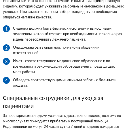
На нашем сайте «Пансионы» вы сможете найти квалифицированную
сиделку, которая будет ухаживать за больным человеком в домашних
условиях. При самостоятельном выборе кандидатуры необходимо
опираться на такие качества:
Сиделка должна быть физически сильным и выносливым
человеком, который сможет при необходимости несколько раз
в день переворачивать лежачего пациента.
Она должна быть опрятной, приятной в общении и
ответственной.
Иметь соответствующее медицинское образование и по
возможности рекомендации работодателей с предыдущих
мест работы.
Обладать соответствующими навыками работы с больными
людьми.
Специальные сотрудники для ухода за
пациентами
За престарелыми людьми ухаживать достаточно тяжело, поэтому во
многих случаях приходится прибегать к посторонней помощи.
Родственники не могут 24 часа в сутки 7 дней в неделю находиться