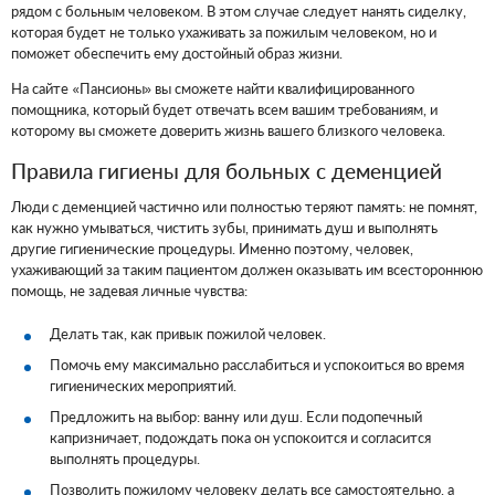
рядом с больным человеком. В этом случае следует нанять сиделку,
которая будет не только ухаживать за пожилым человеком, но и
поможет обеспечить ему достойный образ жизни.
На сайте «Пансионы» вы сможете найти квалифицированного
помощника, который будет отвечать всем вашим требованиям, и
которому вы сможете доверить жизнь вашего близкого человека.
Правила гигиены для больных с деменцией
Люди с деменцией частично или полностью теряют память: не помнят,
как нужно умываться, чистить зубы, принимать душ и выполнять
другие гигиенические процедуры. Именно поэтому, человек,
ухаживающий за таким пациентом должен оказывать им всестороннюю
помощь, не задевая личные чувства:
Делать так, как привык пожилой человек.
Помочь ему максимально расслабиться и успокоиться во время
гигиенических мероприятий.
Предложить на выбор: ванну или душ. Если подопечный
капризничает, подождать пока он успокоится и согласится
выполнять процедуры.
Позволить пожилому человеку делать все самостоятельно, а