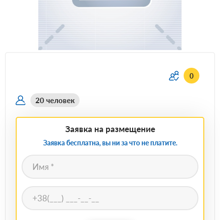
0
20 человек
Заявка на размещение
Заявка бесплатна, вы ни за что не платите.