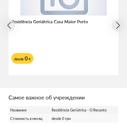
Residência Geriátrica Casa Maior Porto
0
desde
€
Самое важное об учреждении
Название
Residência Geriátrica - O Recanto
Стоимость в месяц
desde 0 грн