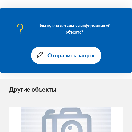
Вам нужна детальная информация об
объекте?
Отправить запрос
Другие объекты