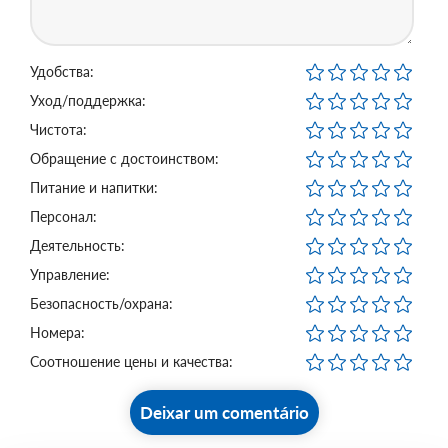
Удобства:
Уход/поддержка:
Чистота:
Обращение с достоинством:
Питание и напитки:
Персонал:
Деятельность:
Управление:
Безопасность/охрана:
Номера:
Соотношение цены и качества:
Deixar um comentário