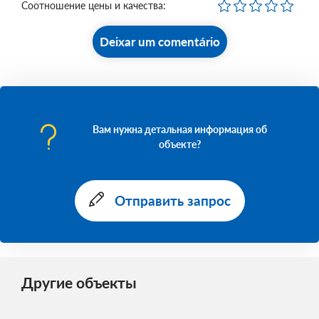
Соотношение цены и качества:
Deixar um comentário
Вам нужна детальная информация об
объекте?
Отправить запрос
Другие объекты