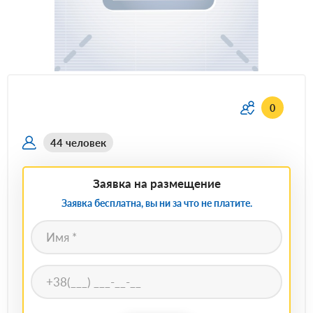
0
44 человек
Заявка на размещение
Заявка бесплатна, вы ни за что не платите.