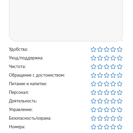
Удобства:
Уход/поддержка:
Чистота:
Обращение с достоинством:
Питание и напитки:
Персонал:
Деятельность:
Управление:
Безопасность/охрана:
Номера: