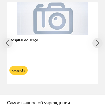
Hospital do Terço
0
desde
€
Самое важное об учреждении