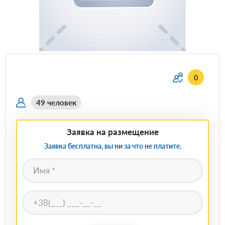
0
49 человек
Заявка на размещение
Заявка бесплатна, вы ни за что не платите.