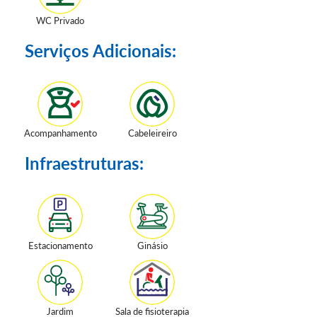
WC Privado
Serviços Adicionais:
Acompanhamento
Cabeleireiro
Infraestruturas:
Estacionamento
Ginásio
Jardim
Sala de fisioterapia