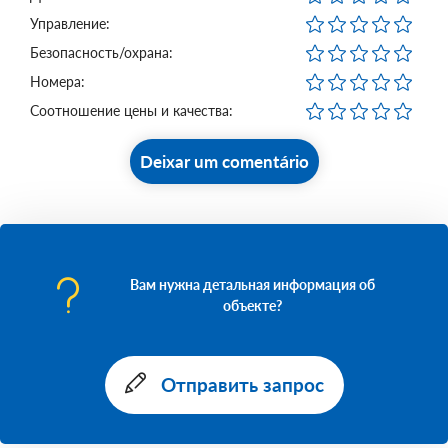
Управление:
Безопасность/охрана:
Номера:
Соотношение цены и качества:
Deixar um comentário
Вам нужна детальная информация об
объекте?
Отправить запрос