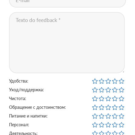
Удобства:
Уход/поддержка:
Чистота:
Обращение с достоинством:
Питание и напитки:
Персонал:
Деятельность: