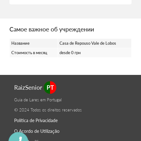
Самое важное об учреждении
Название
Casa de Repouso Vale de Lobos
Стоимость в месяц
desde 0 грн
RaizSenior
PT
Guia de Lares em Portugal
© 2024 Todos os direitos reservados
Política de Privacidade
O Acordo de Utilização