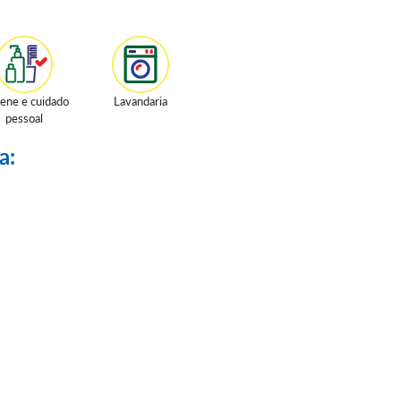
iene e cuidado
Lavandaria
pessoal
a: