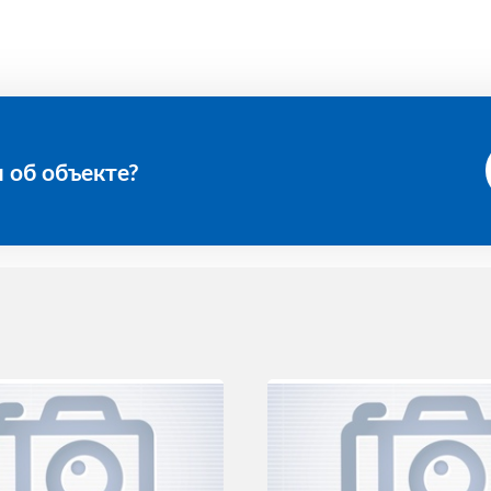
 об объекте?