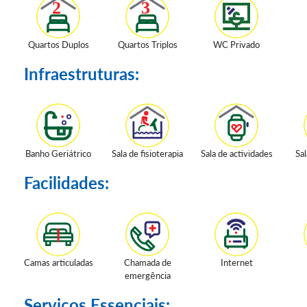
Quartos Duplos
Quartos Triplos
WC Privado
Infraestruturas:
Banho Geriátrico
Sala de fisioterapia
Sala de actividades
Sal
Facilidades:
Camas articuladas
Chamada de
Internet
emergência
Serviços Essenciais: