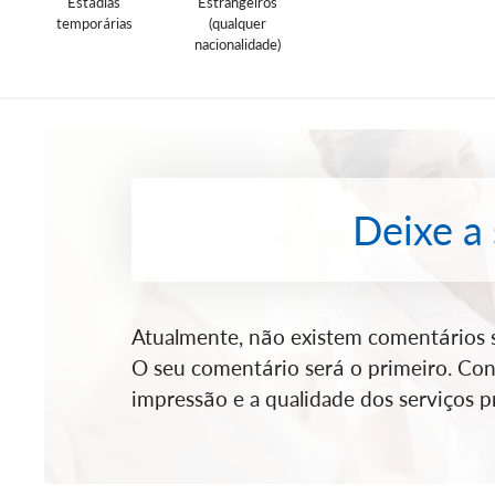
Estádias
Estrangeiros
temporárias
(qualquer
nacionalidade)
Deixe a
Atualmente, não existem comentários so
O seu comentário será o primeiro. Cont
impressão e a qualidade dos serviços pr