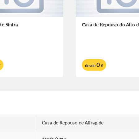
te Sintra
Casa de Repouso do Alto 
0
€
desde
€
Casa de Repouso de Alfragide