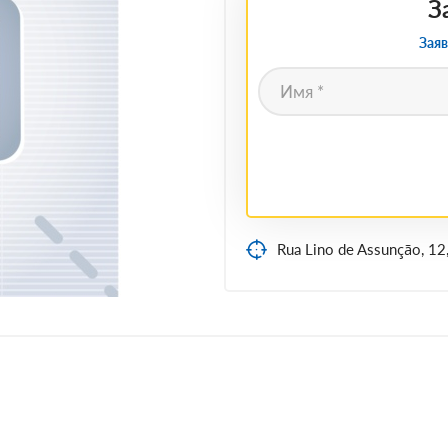
З
Заяв
Rua Lino de Assunção, 12