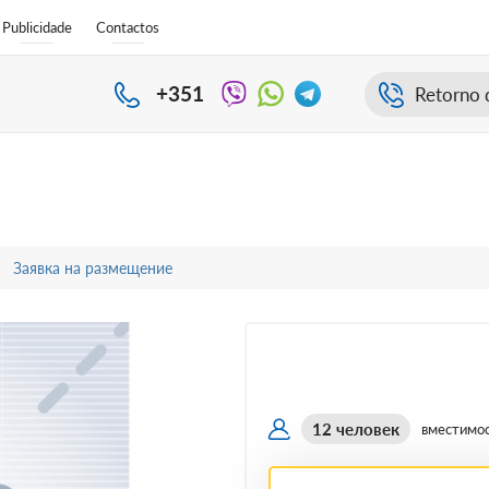
Publicidade
Contactos
+351
Retorno 
Заявка на размещение
12 человек
вместимо