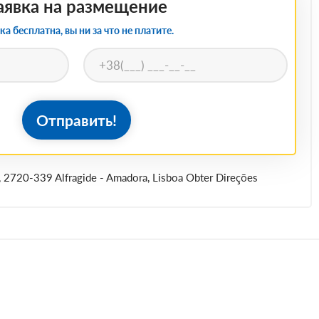
аявка на размещение
ка бесплатна, вы ни за что не платите.
Отправить!
, 2720-339 Alfragide - Amadora, Lisboa Obter Direções