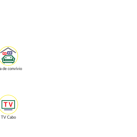
a de convívio
TV Cabo