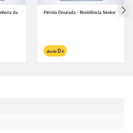
nhora da
Pérola Dourada - Residência Sénior
0
desde
€