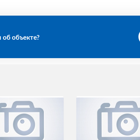
 об объекте?