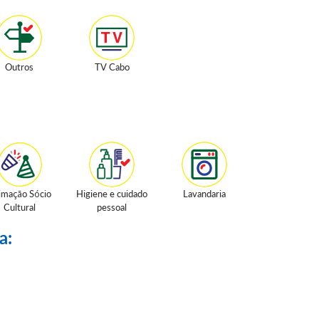
Outros
TV Cabo
imação Sócio
Higiene e cuidado
Lavandaria
Cultural
pessoal
a: