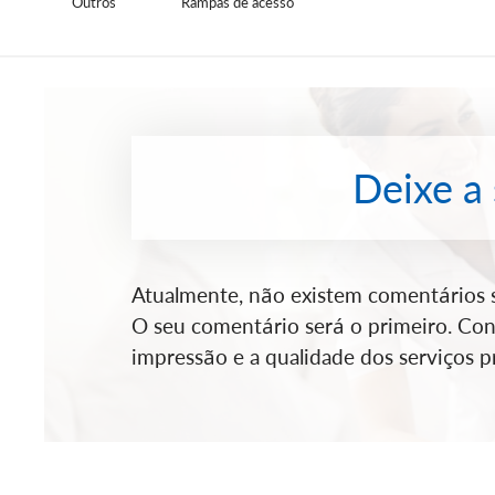
Outros
Rampas de acesso
Deixe a
Atualmente, não existem comentários so
O seu comentário será o primeiro. Cont
impressão e a qualidade dos serviços pr