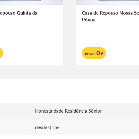
Repouso Quinta da
Casa de Repouso Nossa Se
Póvoa
0
€
desde
€
Honestaldade Residência Sénior
desde 0 грн