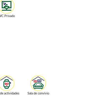
C Privado
 de actividades
Sala de convívio