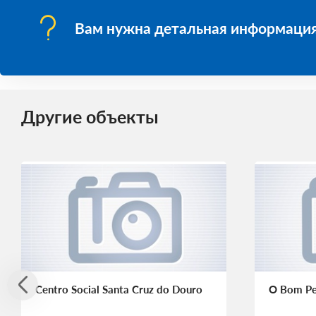
Вам нужна детальная информация
Другие объекты
Centro Social Santa Cruz do Douro
O Bom Per