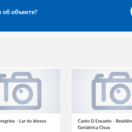
 об объекте?
egrino - Lar de Idosos
Canto D Encanto - Residên
Geriátrica Civas