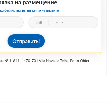
аявка на размещение
ка бесплатна, вы ни за что не платите.
Отправить!
ua Nº 1, 841, 4470-701 Vila Nova da Telha, Porto Obter