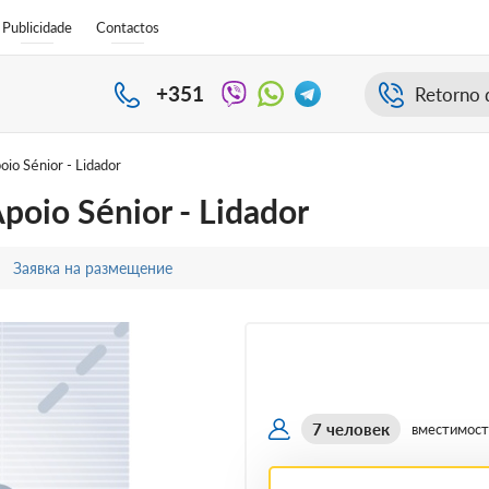
Publicidade
Contactos
+351
Retorno 
oio Sénior - Lidador
Apoio Sénior - Lidador
Заявка на размещение
7 человек
вместимост