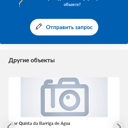
объекте?
Отправить запрос
Другие объекты
Lar Quinta da Barriga de Água