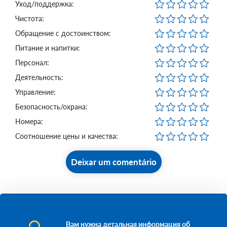
Уход/поддержка:
Чистота:
Обращение с достоинством:
Питание и напитки:
Персонал:
Деятельность:
Управление:
Безопасность/охрана:
Номера:
Соотношение цены и качества:
Deixar um comentário
Вам нужна детальная информация об