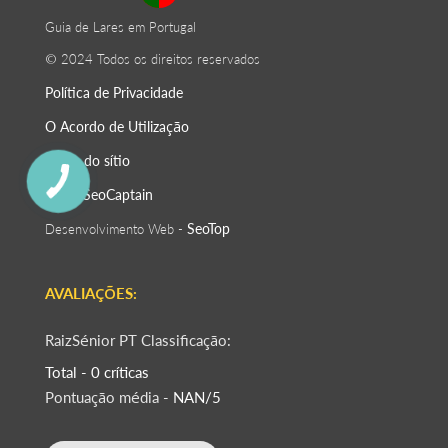
Guia de Lares em Portugal
© 2024 Todos os direitos reservados
Política de Privacidade
O Acordo de Utilização
Mapa do sítio
SeoСaptain
SEO -
SeoTop
Desenvolvimento Web -
AVALIAÇÕES:
RaizSénior PT Classificação:
Total - 0 críticas
Pontuação média -
NAN/5