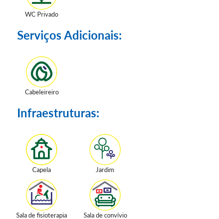
WC Privado
Serviços Adicionais:
Cabeleireiro
Infraestruturas:
Capela
Jardim
Sala de fisioterapia
Sala de convívio