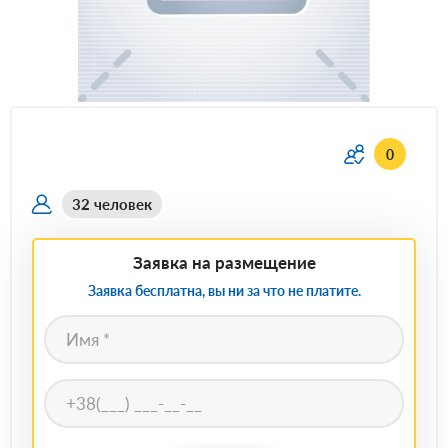
0
32 человек
Заявка на размещение
Заявка бесплатна, вы ни за что не платите.