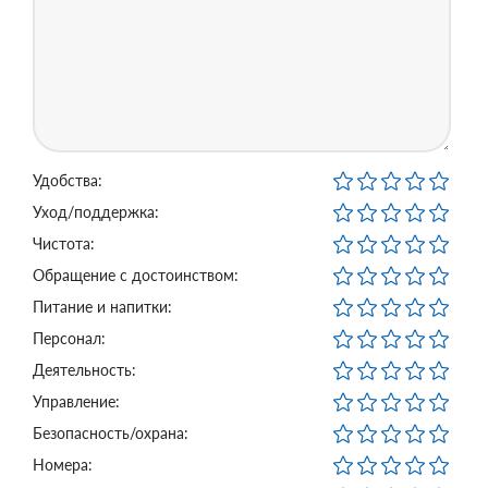
Удобства:
Уход/поддержка:
Чистота:
Обращение с достоинством:
Питание и напитки:
Персонал:
Деятельность:
Управление:
Безопасность/охрана:
Номера: