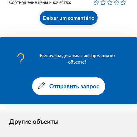
Соотношение цены и качества:
Deixar um comentário
Вам нужна детальная информация об
объекте?
Отправить запрос
Другие объекты