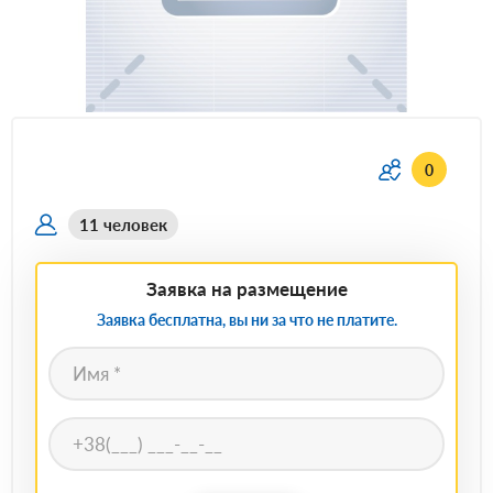
0
11 человек
Заявка на размещение
Заявка бесплатна, вы ни за что не платите.