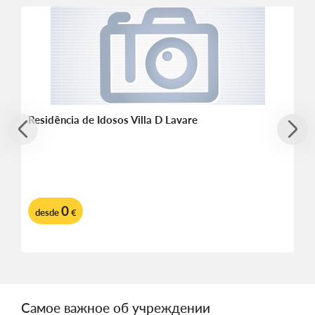
Residência de Idosos Villa D Lavare
0
desde
€
Самое важное об учреждении