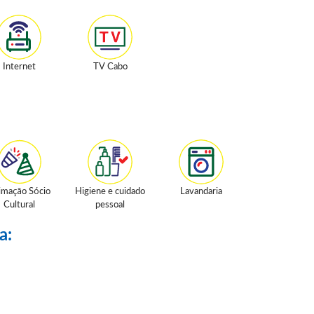
Internet
TV Cabo
imação Sócio
Higiene e cuidado
Lavandaria
Cultural
pessoal
a: