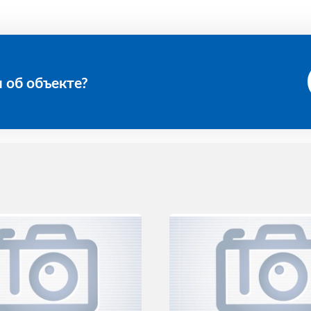
 об объекте?