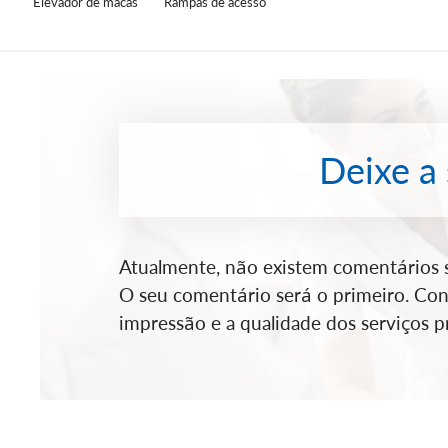
Elevador de macas
Rampas de acesso
Deixe a
Atualmente, não existem comentários so
O seu comentário será o primeiro. Cont
impressão e a qualidade dos serviços pr