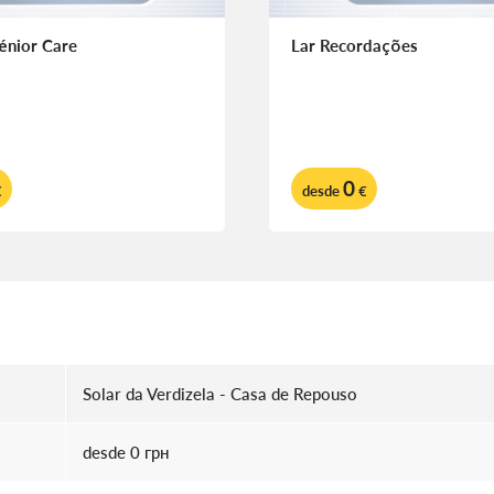
énior Care
Lar Recordações
0
€
desde
€
Solar da Verdizela - Casa de Repouso
desde 0 грн