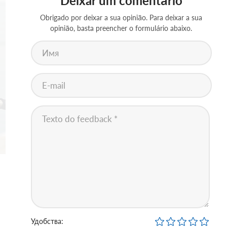
Deixar um comentário
Obrigado por deixar a sua opinião. Para deixar a sua
opinião, basta preencher o formulário abaixo.
Удобства: