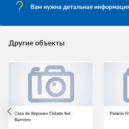
Вам нужна детальная информация
Другие объекты
Casa de Repouso Cidade Sol -
Palácio Fr
Barreiro