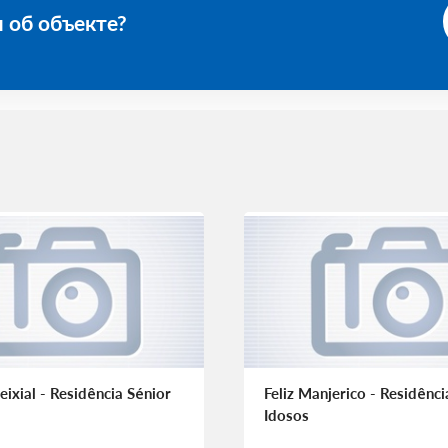
 об объекте?
eixial - Residência Sénior
Feliz Manjerico - Residênci
Idosos