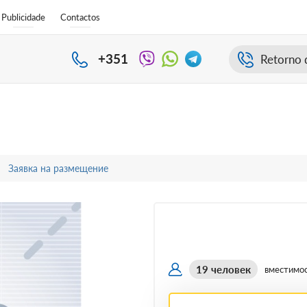
Publicidade
Contactos
+351
Retorno 
Заявка на размещение
19 человек
вместимо