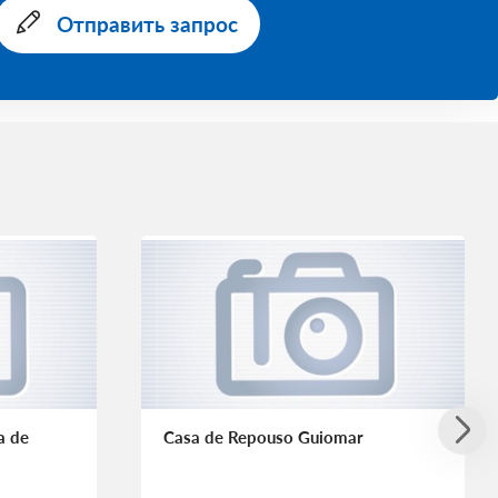
Отправить запрос
a de
Casa de Repouso Guiomar