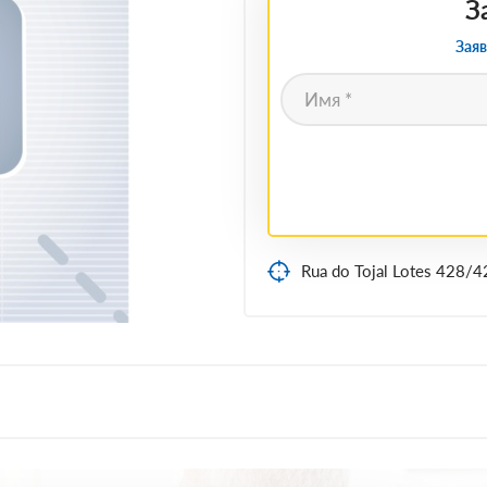
З
Заяв
Rua do Tojal Lotes 428/4