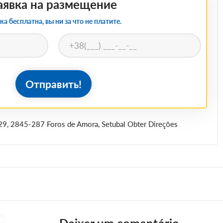
аявка на размещение
ка бесплатна, вы ни за что не платите.
Отправить!
29, 2845-287 Foros de Amora, Setubal Obter Direções