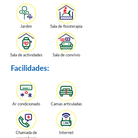
Jardim
Sala de fisioterapia
Sala de actividades
Sala de convívio
Facilidades:
Ar condicionado
Camas articuladas
Chamada de
Internet