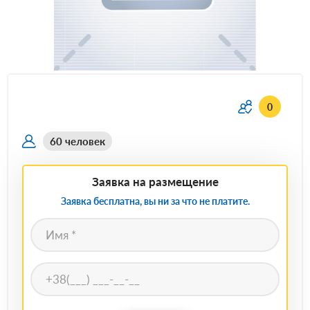
0
60 человек
Заявка на размещение
Заявка бесплатна, вы ни за что не платите.