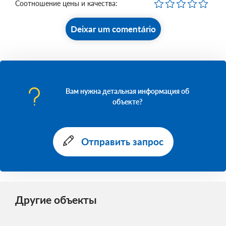
Соотношение цены и качества:
Deixar um comentário
Вам нужна детальная информация об
объекте?
Отправить запрос
Другие объекты