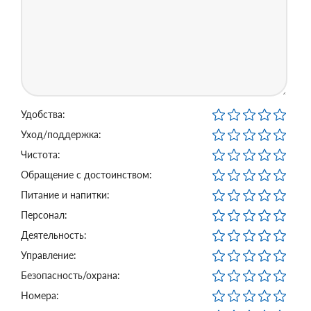
Удобства:
Уход/поддержка:
Чистота:
Обращение с достоинством:
Питание и напитки:
Персонал:
Деятельность:
Управление:
Безопасность/охрана:
Номера: