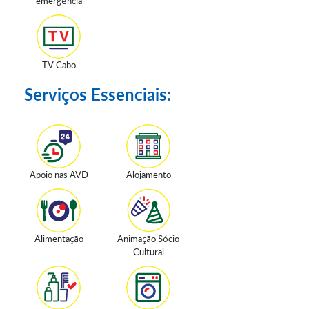
emergência
TV Cabo
Serviços Essenciais:
Apoio nas AVD
Alojamento
Alimentação
Animação Sócio
Cultural