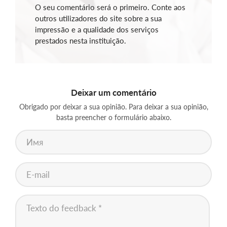
O seu comentário será o primeiro. Conte aos
outros utilizadores do site sobre a sua
impressão e a qualidade dos serviços
prestados nesta instituição.
Deixar um comentário
Obrigado por deixar a sua opinião. Para deixar a sua opinião,
basta preencher o formulário abaixo.