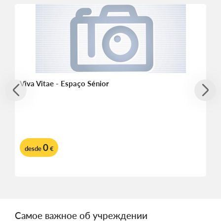
Viva Vitae - Espaço Sénior
0
desde
€
Самое важное об учреждении