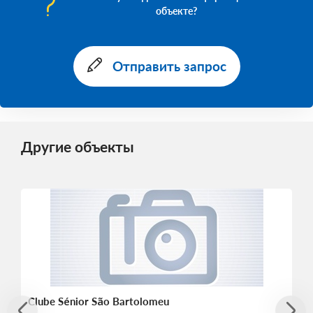
объекте?
Отправить запрос
Другие объекты
Clube Sénior São Bartolomeu