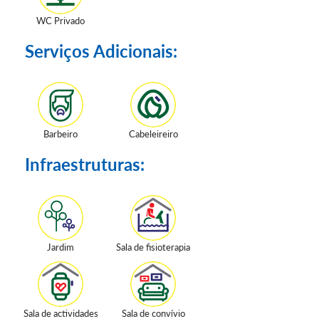
WC Privado
Serviços Adicionais:
Barbeiro
Cabeleireiro
Infraestruturas:
Jardim
Sala de fisioterapia
Sala de actividades
Sala de convívio