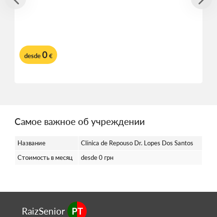
0
desde
€
Самое важное об учреждении
Название
Clínica de Repouso Dr. Lopes Dos Santos
Стоимость в месяц
desde 0 грн
RaizSenior
PT