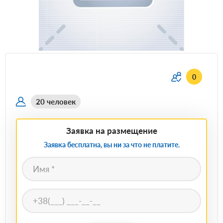
0
20 человек
Заявка на размещение
Заявка бесплатна, вы ни за что не платите.