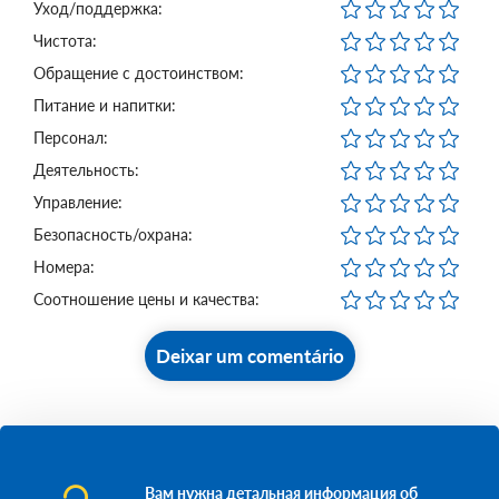
Уход/поддержка:
Чистота:
Обращение с достоинством:
Питание и напитки:
Персонал:
Деятельность:
Управление:
Безопасность/охрана:
Номера:
Соотношение цены и качества:
Deixar um comentário
Вам нужна детальная информация об