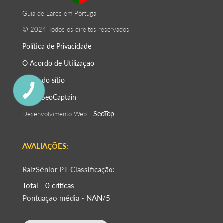
Guia de Lares em Portugal
© 2024 Todos os direitos reservados
Política de Privacidade
O Acordo de Utilização
Mapa do sítio
SeoСaptain
SEO -
SeoTop
Desenvolvimento Web -
AVALIAÇÕES:
RaizSénior PT Classificação:
Total - 0 críticas
Pontuação média -
NAN/5