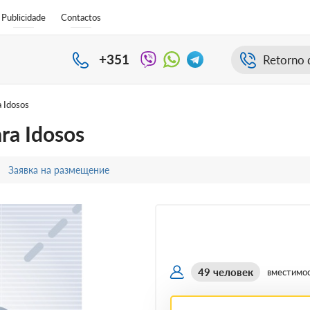
Publicidade
Contactos
+351
Retorno 
a Idosos
ra Idosos
Заявка на размещение
49 человек
вместимо