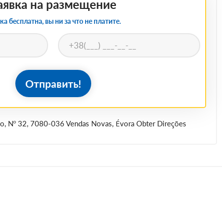
аявка на размещение
ка бесплатна, вы ни за что не платите.
Отправить!
so, Nº 32, 7080-036 Vendas Novas, Évora Obter Direções