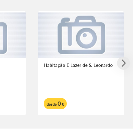
Habitação E Lazer de S. Leonardo
0
desde
€