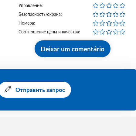
Управление:
Безопасность/охрана:
Номера:
Соотношение цены и качества:
Deixar um comentário
Отправить запрос