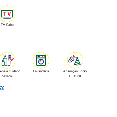
TV Cabo
iene e cuidado
Lavandaria
Animação Sócio
pessoal
Cultural
a: