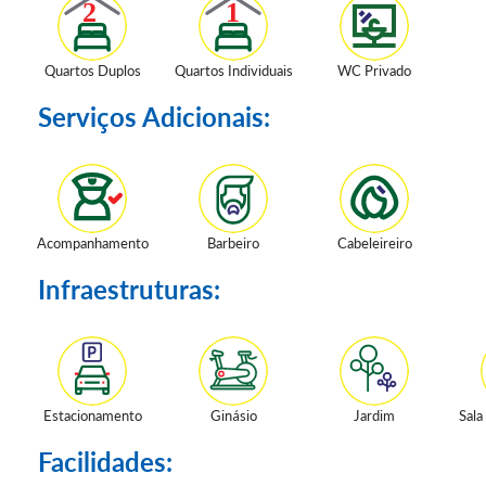
Quartos Duplos
Quartos Individuais
WC Privado
Serviços Adicionais:
Acompanhamento
Barbeiro
Cabeleireiro
Infraestruturas:
Estacionamento
Ginásio
Jardim
Sala
Facilidades: