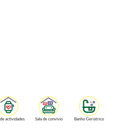
 de actividades
Sala de convívio
Banho Geriátrico