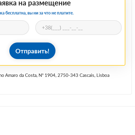
аявка на размещение
ка бесплатна, вы ни за что не платите.
Отправить!
no Amaro da Costa, Nº 1904, 2750-343 Cascais, Lisboa