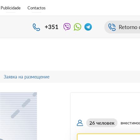
Publicidade
Contactos
+351
Retorno 
Заявка на размещение
26 человек
вместимо