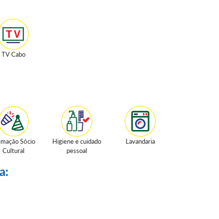
TV Cabo
imação Sócio
Higiene e cuidado
Lavandaria
Cultural
pessoal
a: