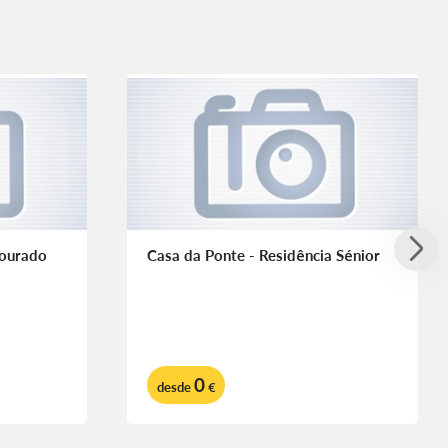
Dourado
Casa da Ponte - Residência Sénior
0
desde
€