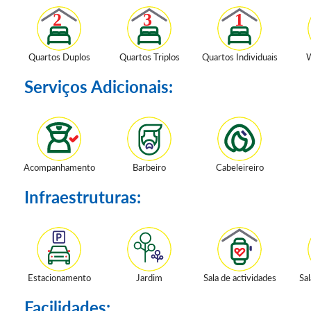
Quartos Duplos
Quartos Triplos
Quartos Individuais
W
Serviços Adicionais:
Acompanhamento
Barbeiro
Cabeleireiro
Infraestruturas:
Estacionamento
Jardim
Sala de actividades
Sal
Facilidades: