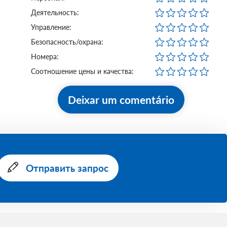
Деятельность:
Управление:
Безопасность/охрана:
Номера:
Соотношение цены и качества:
Deixar um comentário
Отправить запрос