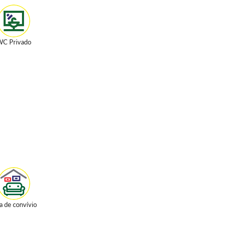
C Privado
a de convívio