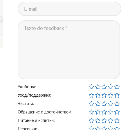
Удобства:
Уход/поддержка:
Чистота:
Обращение с достоинством:
Питание и напитки:
Персонал: