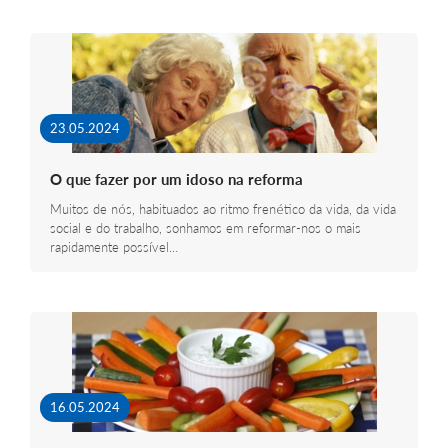
23.05.2024
O que fazer por um idoso na reforma
Muitos de nós, habituados ao ritmo frenético da vida, da vida
social e do trabalho, sonhamos em reformar-nos o mais
rapidamente possível…
16.05.2024