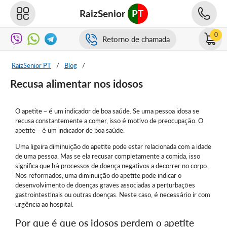
RaizSenior
PT
0
Retorno de chamada
RaizSenior PT
/
Blog
/
Recusa alimentar nos idosos
O apetite – é um indicador de boa saúde. Se uma pessoa idosa se
recusa constantemente a comer, isso é motivo de preocupação. O
apetite – é um indicador de boa saúde.
Uma ligeira diminuição do apetite pode estar relacionada com a idade
de uma pessoa. Mas se ela recusar completamente a comida, isso
significa que há processos de doença negativos a decorrer no corpo.
Nos reformados, uma diminuição do apetite pode indicar o
desenvolvimento de doenças graves associadas a perturbações
gastrointestinais ou outras doenças. Neste caso, é necessário ir com
urgência ao hospital.
Por que é que os idosos perdem o apetite