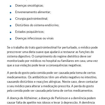
Doenças oncológicas;
Envenenamento alimentar;
Cirurgia gastrointestinal;
Distúrbios do sistema endócrino;
Estados psiquiátricos;
Doenças infecciosas ou virais
Se o trabalho do trato gastrointestinal for perturbado, o médico pode
prescrever uma dieta suave que ajudará a restaurar as funções do
sistema digestivo. O cumprimento do regime dietético deve ser
monitorizado por médicos no hospital ou familiares em casa, uma vez
que a sua violação pode levar a consequências negativas.
A perda do gosto pela comida pode ser causada pela toma de certos
medicamentos. Os antibióticos têm um efeito negativo no intestino,
causando distúrbios e reacções alérgicas. Neste caso, deve contactar
o seu médico para alterar a medicação prescrita. A perda do gosto
pela comida pode ser causada pela toma de certos medicamentos.
A doença de Alzheimer, a doença de Parkinson e a demência podem
causar falta de apetite nos idosos e levar à depressão. A demência