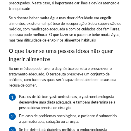
preocupados. Neste caso, é importante dar-lhes a devida atenção e
tranquilidade.
Se o doente beber muita água mas tiver dificuldade em engolir
alimentos, existe uma hipótese de recuperação. Sob a supervisão do
médico, com medicação adequada e com os cuidados dos familiares,
a pessoa pode melhorar. O que fazer se o paciente bebe muita água,
mas tem dificuldade de engolir os alimentos habituais
O que fazer se uma pessoa idosa não quer
ingerir alimentos
Só um médico pode fazer o diagnóstico correto e prescrever o
tratamento adequado. O terapeuta prescreve um conjunto de
análises, com base nas quais será capaz de estabelecer a causa da
recusa de comer:
Para os distúrbios gastrointestinais, o gastroenterologista
desenvolve uma dieta adequada, e também determina se a
pessoa idosa precisa de cirurgia.
Em caso de problemas oncológicos, o paciente é submetido
a quimioterapia, radiação ou cirurgia.
Se for detectada diabetes mellitus, o endocrinologista