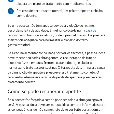
elabora um plano de tratamento com medicamentos.
Em caso de perturbação mental, um psicoterapeuta trabalha
com o doente.
Se uma pessoa não tem apetite devido à violação do regime,
desordem, falta de atividade, é melhor colocá-la numa
casa de
repouso em Dnepr
ou sanatório, onde o pessoal médico lhe prestará
assistência adequada para normalizar o trabalho do trato
gastrointestinal.
Se a recusa alimentar for causada por vários factores, a pessoa idosa
deve receber cuidados abrangentes. A recuperação da função
digestiva faz-se em duas frentes: tratar a doença e ajudar a
normalizar o trato gastrointestinal. O terapeuta determinará a causa
da diminuição do apetite e prescreverá o tratamento correto. O
terapeuta determinará a causa da perda de apetite e prescreverá o
tratamento correto.
Como se pode recuperar o apetite
Se o doente for forçado a comer, pode resistir e a situação agravar-
se-á. A pessoa idosa deve ser persuadida a comer e informada sobre
as consequências de não comer. Isto deve ser feito por alguém em