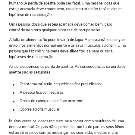
humano. A perda de apetite pode ser fatal. Uma pessoa idosa que
esteja acamada deve comer bem, caso contrário não terá qualquer
hipótese de recuperação.
Uma pessoa idosa que esteja acamada deve comer bem, caso
contrário não terá qualquer hipótese de recuperação.
A falta de alimentação pode levar à disfagia. A pessoa não consegue
engolir os alimentos normalmente e os seus músculos atrofiam. Uma
pessoa que faz chichi na cama deve alimentar-se bem ou terá
hipóteses de recuperação.
As consequências da perda de apetite: As consequências da perda de
apetite são as seguintes.
O sistema músculo-esquelético fica prejudicado;
A pessoa fica com escaras;
Dores de cabeça específicas ocorrem;
Ocorre atrofia muscular.
Muitas vezes os idosos recusam-se a comer como resultado de uma
doença mental. Os pais não querem ser um fardo para os seus filhos,
estão stressados com as mudanças nas suas vidas e estão muito