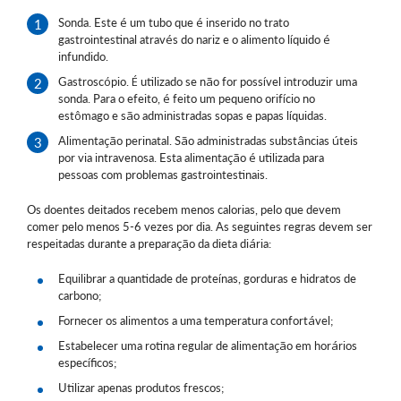
Sonda. Este é um tubo que é inserido no trato
gastrointestinal através do nariz e o alimento líquido é
infundido.
Gastroscópio. É utilizado se não for possível introduzir uma
sonda. Para o efeito, é feito um pequeno orifício no
estômago e são administradas sopas e papas líquidas.
Alimentação perinatal. São administradas substâncias úteis
por via intravenosa. Esta alimentação é utilizada para
pessoas com problemas gastrointestinais.
Os doentes deitados recebem menos calorias, pelo que devem
comer pelo menos 5-6 vezes por dia. As seguintes regras devem ser
respeitadas durante a preparação da dieta diária:
Equilibrar a quantidade de proteínas, gorduras e hidratos de
carbono;
Fornecer os alimentos a uma temperatura confortável;
Estabelecer uma rotina regular de alimentação em horários
específicos;
Utilizar apenas produtos frescos;