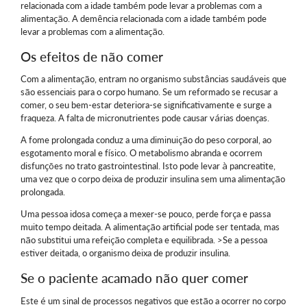
relacionada com a idade também pode levar a problemas com a
alimentação. A demência relacionada com a idade também pode
levar a problemas com a alimentação.
Os efeitos de não comer
Com a alimentação, entram no organismo substâncias saudáveis que
são essenciais para o corpo humano. Se um reformado se recusar a
comer, o seu bem-estar deteriora-se significativamente e surge a
fraqueza. A falta de micronutrientes pode causar várias doenças.
A fome prolongada conduz a uma diminuição do peso corporal, ao
esgotamento moral e físico. O metabolismo abranda e ocorrem
disfunções no trato gastrointestinal. Isto pode levar à pancreatite,
uma vez que o corpo deixa de produzir insulina sem uma alimentação
prolongada.
Uma pessoa idosa começa a mexer-se pouco, perde força e passa
muito tempo deitada. A alimentação artificial pode ser tentada, mas
não substitui uma refeição completa e equilibrada. >Se a pessoa
estiver deitada, o organismo deixa de produzir insulina.
Se o paciente acamado não quer comer
Este é um sinal de processos negativos que estão a ocorrer no corpo