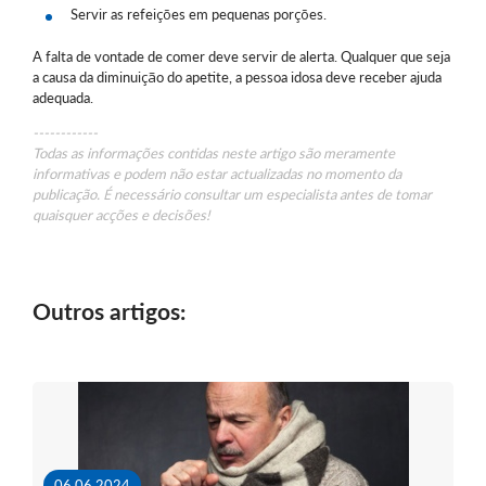
Servir as refeições em pequenas porções.
A falta de vontade de comer deve servir de alerta. Qualquer que seja
a causa da diminuição do apetite, a pessoa idosa deve receber ajuda
adequada.
------------
Todas as informações contidas neste artigo são meramente
informativas e podem não estar actualizadas no momento da
publicação. É necessário consultar um especialista antes de tomar
quaisquer acções e decisões!
Outros artigos:
06.06.2024