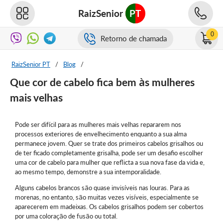
RaizSenior
PT
0
Retorno de chamada
RaizSenior PT
/
Blog
/
Que cor de cabelo fica bem às mulheres
mais velhas
Pode ser difícil para as mulheres mais velhas repararem nos
processos exteriores de envelhecimento enquanto a sua alma
permanece jovem. Quer se trate dos primeiros cabelos grisalhos ou
de ter ficado completamente grisalha, pode ser um desafio escolher
uma cor de cabelo para mulher que reflicta a sua nova fase da vida e,
ao mesmo tempo, demonstre a sua intemporalidade.
Alguns cabelos brancos são quase invisíveis nas louras. Para as
morenas, no entanto, são muitas vezes visíveis, especialmente se
aparecerem em madeixas. Os cabelos grisalhos podem ser cobertos
por uma coloração de fusão ou total.