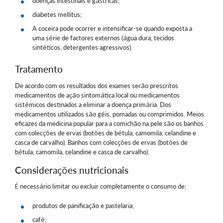
doenças intestinais e gástricas;
diabetes mellitus;
A coceira pode ocorrer e intensificar-se quando exposta a
uma série de factores externos (água dura, tecidos
sintéticos, detergentes agressivos).
Tratamento
De acordo com os resultados dos exames serão prescritos
medicamentos de ação sintomática local ou medicamentos
sistémicos destinados a eliminar a doença primária. Dos
medicamentos utilizados são géis, pomadas ou comprimidos. Meios
eficazes da medicina popular para a comichão na pele são os banhos
com colecções de ervas (botões de bétula, camomila, celandine e
casca de carvalho). Banhos com colecções de ervas (botões de
bétula, camomila, celandine e casca de carvalho).
Considerações nutricionais
É necessário limitar ou excluir completamente o consumo de:
produtos de panificação e pastelaria;
café;