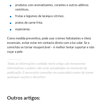
produtos com aromatizantes, corantes e outros aditivos
sintéticos;
frutas e legumes de laranja e citrinos;
pratos de carne frita;
especiarias;
Como medida preventiva, pode usar cremes hidratantes e óleos
essenciais, evitar estar em contacto direto com a luz solar. Se a
comichão se tornar insuportável – é melhor tentar suportar e não
coçar a pele.
------------
Todas as informações contidas neste artigo são meramente
informativas e podem não estar actualizadas no momento da
publicação. É necessário consultar um especialista antes de tomar
quaisquer acções e decisões!
Outros artigos: