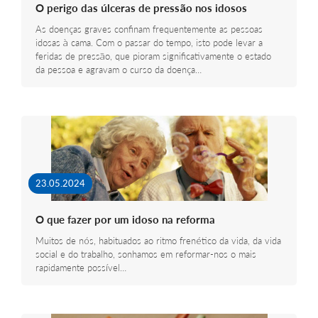
O perigo das úlceras de pressão nos idosos
As doenças graves confinam frequentemente as pessoas
idosas à cama. Com o passar do tempo, isto pode levar a
feridas de pressão, que pioram significativamente o estado
da pessoa e agravam o curso da doença…
23.05.2024
O que fazer por um idoso na reforma
Muitos de nós, habituados ao ritmo frenético da vida, da vida
social e do trabalho, sonhamos em reformar-nos o mais
rapidamente possível…