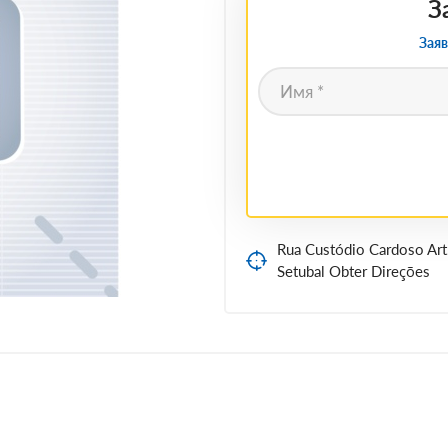
З
Заяв
Rua Custódio Cardoso Art
Setubal Obter Direções