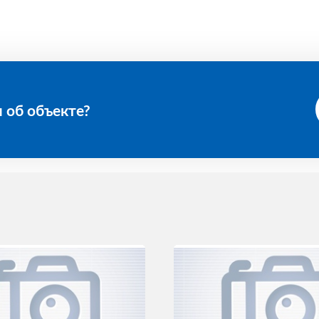
 об объекте?