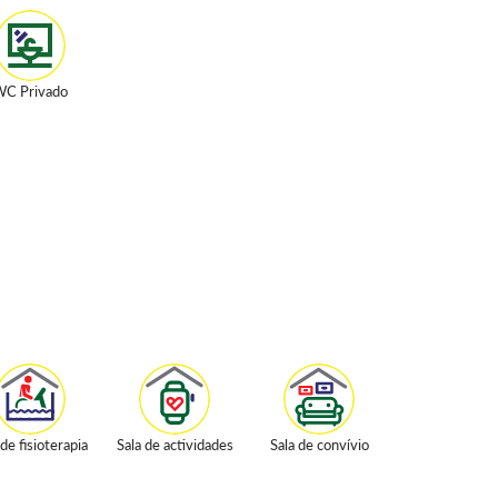
C Privado
 de fisioterapia
Sala de actividades
Sala de convívio