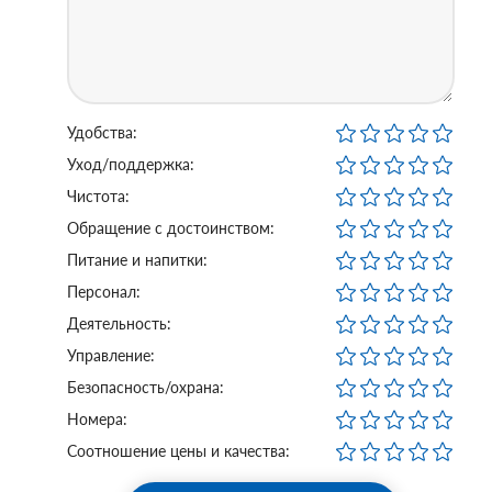
Удобства:
Уход/поддержка:
Чистота:
Обращение с достоинством:
Питание и напитки:
Персонал:
Деятельность:
Управление:
Безопасность/охрана:
Номера:
Соотношение цены и качества: