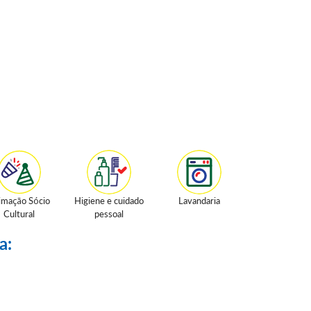
imação Sócio
Higiene e cuidado
Lavandaria
Cultural
pessoal
a: