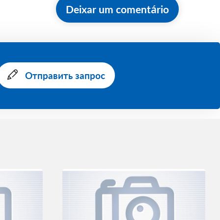
Deixar um comentário
Отправить запрос