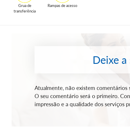
Grua de
Rampas de acesso
transferência
Deixe a
Atualmente, não existem comentários so
O seu comentário será o primeiro. Cont
impressão e a qualidade dos serviços pr