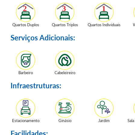
Quartos Duplos
Quartos Triplos
Quartos Individuais
W
Serviços Adicionais:
Barbeiro
Cabeleireiro
Infraestruturas:
Estacionamento
Ginásio
Jardim
Sala
Facilidades: