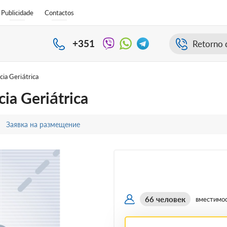
Publicidade
Contactos
+351
Retorno 
cia Geriátrica
cia Geriátrica
Заявка на размещение
66 человек
вместимо