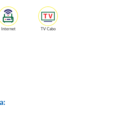
Internet
TV Cabo
a: