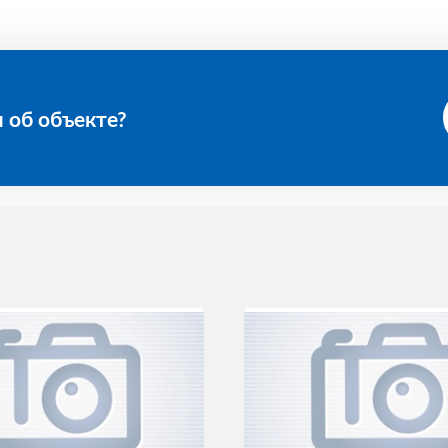
 об объекте?