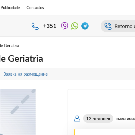
Publicidade
Contactos
+351
Retorno 
e Geriatria
e Geriatria
Заявка на размещение
13 человек
вместимо