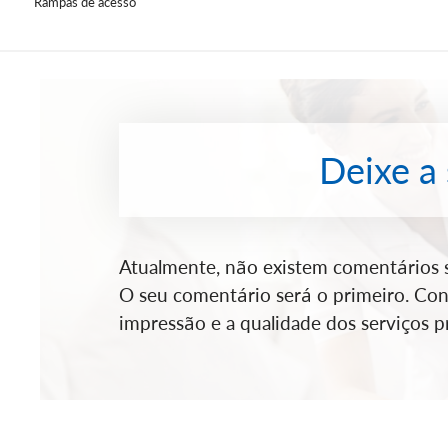
Rampas de acesso
Deixe a
Atualmente, não existem comentários so
O seu comentário será o primeiro. Cont
impressão e a qualidade dos serviços pr