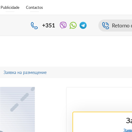
Publicidade
Contactos
+351
Retorno 
Заявка на размещение
З
Заяв