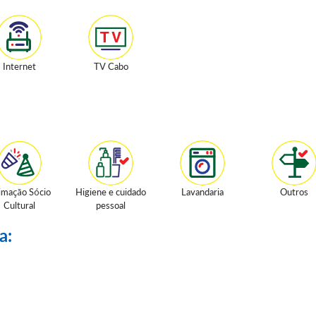
Internet
TV Cabo
imação Sócio
Higiene e cuidado
Lavandaria
Outros
Cultural
pessoal
a: