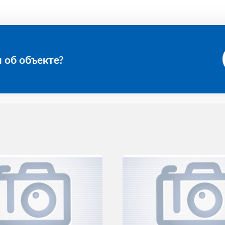
 об объекте?