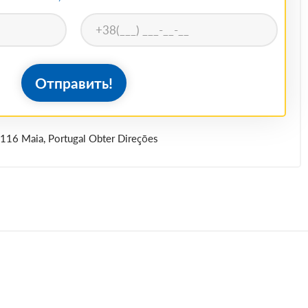
Отправить!
116 Maia, Portugal Obter Direções