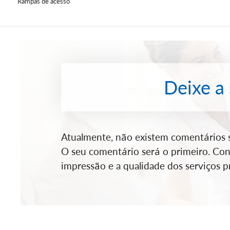
Rampas de acesso
Deixe a
Atualmente, não existem comentários so
O seu comentário será o primeiro. Cont
impressão e a qualidade dos serviços pr