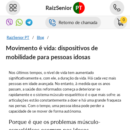
RaizSenior
PT
0
Retorno de chamada
RaizSenior PT
/
Blog
/
Movimento é vida: dispositivos de
mobilidade para pessoas idosas
Nos últimos tempos, o nível de vida tem aumentado
significativamente e, com ele, a duração da vida. Há cada vez mais
pessoas em idade avançada. No entanto, à medida que os anos
passam, a saúde dos reformados começa a deteriorar-se
rapidamente e o sistema músculo-esquelético é o que mais sofre: as
articulações estão constantemente a doer e há uma grande fraqueza
nas pernas. Com o tempo, uma pessoa idosa pode perder a
capacidade de se mover de forma autónoma.
Porque é que os problemas músculo-
esqueléticos ocorrem nos idosos