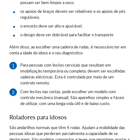
possam ser bem limpos a seco;
os apoios de braços devem ser rebatíveis e os apoios de pés
reguláveis;
o encosto deve ser alto e ajustável;
o design deve ser dobrável para facilitar o transporte
Além disso, ao escolher uma cadeira de rodas, é necessário ter em
conta a idade do idoso e o seu diagnóstico:
Para pessoas com lesões cervicais que resultam em
imobilização temporária ou completa, devem ser escolhidas
cadeiras eléctricas. Esta é controlada por meio de um
controlo remoto.
Com lesões nas costas, pode escolher um modelo com
controlo mecânico (manual). São aparelhos simples e fáceis
de utilizar, com uma longa vida útil e de baixo custo.
Roladores para idosos
São andarilhos normais que têm 4 rodas. Ajudam a mobilidade das
pessoas idosas que perderam parcialmente a capacidade de se
deslocarem. São modelos compactos e leves que permitem ajustar a