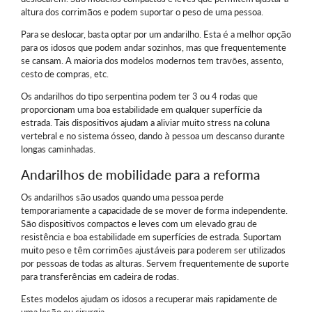
altura dos corrimãos e podem suportar o peso de uma pessoa.
Para se deslocar, basta optar por um andarilho. Esta é a melhor opção
para os idosos que podem andar sozinhos, mas que frequentemente
se cansam. A maioria dos modelos modernos tem travões, assento,
cesto de compras, etc.
Os andarilhos do tipo serpentina podem ter 3 ou 4 rodas que
proporcionam uma boa estabilidade em qualquer superfície da
estrada. Tais dispositivos ajudam a aliviar muito stress na coluna
vertebral e no sistema ósseo, dando à pessoa um descanso durante
longas caminhadas.
Andarilhos de mobilidade para a reforma
Os andarilhos são usados quando uma pessoa perde
temporariamente a capacidade de se mover de forma independente.
São dispositivos compactos e leves com um elevado grau de
resistência e boa estabilidade em superfícies de estrada. Suportam
muito peso e têm corrimões ajustáveis para poderem ser utilizados
por pessoas de todas as alturas. Servem frequentemente de suporte
para transferências em cadeira de rodas.
Estes modelos ajudam os idosos a recuperar mais rapidamente de