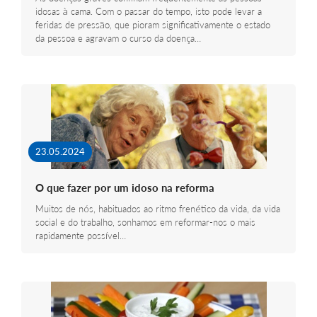
idosas à cama. Com o passar do tempo, isto pode levar a
feridas de pressão, que pioram significativamente o estado
da pessoa e agravam o curso da doença…
23.05.2024
O que fazer por um idoso na reforma
Muitos de nós, habituados ao ritmo frenético da vida, da vida
social e do trabalho, sonhamos em reformar-nos o mais
rapidamente possível…