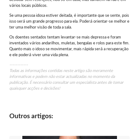
vários locais públicos.
Se uma pessoa idosa estiver deitada, é importante que se sente, pois
isso será um grande progresso para ela. Poderá orientar-se melhor e
ter uma melhor visão de toda a sala.
Os doentes sentados tentam levantar-se mais depressa e foram
inventados vários andarilhos, muletas, bengalas e rolos para este fim.
Quanto mais o idoso se movimentar, mais rápida será a recuperação
e ele poderá viver uma vida plena.
------------
Todas as informações contidas neste artigo são meramente
informativas e podem não estar actualizadas no momento da
publicação. É necessário consultar um especialista antes de tomar
quaisquer acções e decisões!
Outros artigos: