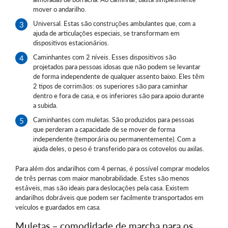
mover o andarilho.
Universal. Estas são construções ambulantes que, com a
ajuda de articulações especiais, se transformam em
dispositivos estacionários.
Caminhantes com 2 níveis. Esses dispositivos são
projetados para pessoas idosas que não podem se levantar
de forma independente de qualquer assento baixo. Eles têm
2 tipos de corrimãos: os superiores são para caminhar
dentro e fora de casa, e os inferiores são para apoio durante
a subida.
Caminhantes com muletas. São produzidos para pessoas
que perderam a capacidade de se mover de forma
independente (temporária ou permanentemente). Com a
ajuda deles, o peso é transferido para os cotovelos ou axilas.
Para além dos andarilhos com 4 pernas, é possível comprar modelos
de três pernas com maior manobrabilidade. Estes são menos
estáveis, mas são ideais para deslocações pela casa. Existem
andarilhos dobráveis que podem ser facilmente transportados em
veículos e guardados em casa.
Muletas – comodidade de marcha para os