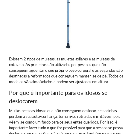
Existem 2 tipos de muletas: as muletas axilares e as muletas de
cotovelo. As primeiras são utilizadas por pessoas que não
conseguem aguentar o seu próprio peso corporal e as segundas são
destinadas a reformados que conseguem manter-se de pé. Todos os
modelos são almofadados e podem ser ajustados em altura.
Por que é importante para os idosos se
deslocarem
Muitas pessoas idosas que não conseguem deslocar-se sozinhas
perdem a sua auto-confiança, tornam-se retraídas e irritáveis, pois
vêem-se como um fardo para os seus entes queridos. Por isso, é
importante fazer tudo o que for possível para que a pessoa se possa
deslocar sem restrições, não só em casa, mas também na rua e em