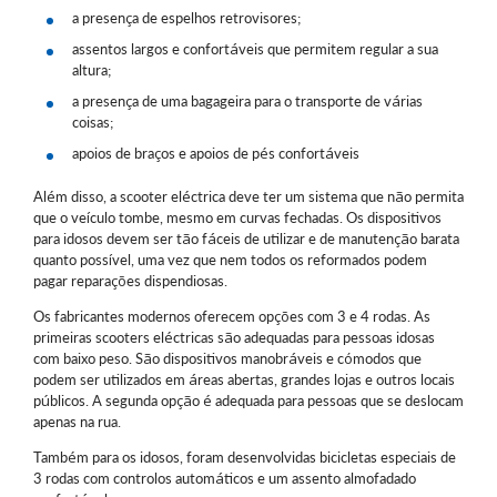
a presença de espelhos retrovisores;
assentos largos e confortáveis que permitem regular a sua
altura;
a presença de uma bagageira para o transporte de várias
coisas;
apoios de braços e apoios de pés confortáveis
Além disso, a scooter eléctrica deve ter um sistema que não permita
que o veículo tombe, mesmo em curvas fechadas. Os dispositivos
para idosos devem ser tão fáceis de utilizar e de manutenção barata
quanto possível, uma vez que nem todos os reformados podem
pagar reparações dispendiosas.
Os fabricantes modernos oferecem opções com 3 e 4 rodas. As
primeiras scooters eléctricas são adequadas para pessoas idosas
com baixo peso. São dispositivos manobráveis e cómodos que
podem ser utilizados em áreas abertas, grandes lojas e outros locais
públicos. A segunda opção é adequada para pessoas que se deslocam
apenas na rua.
Também para os idosos, foram desenvolvidas bicicletas especiais de
3 rodas com controlos automáticos e um assento almofadado