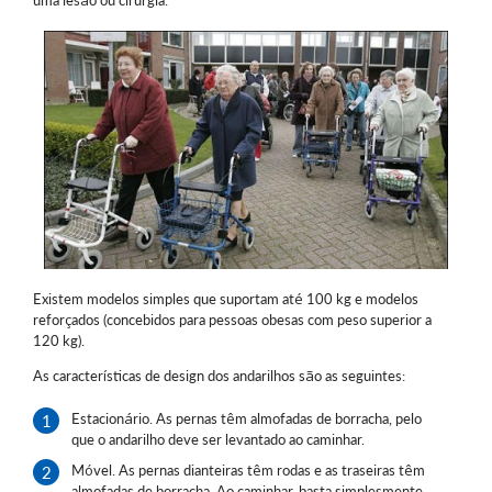
uma lesão ou cirurgia.
Existem modelos simples que suportam até 100 kg e modelos
reforçados (concebidos para pessoas obesas com peso superior a
120 kg).
As características de design dos andarilhos são as seguintes:
Estacionário. As pernas têm almofadas de borracha, pelo
que o andarilho deve ser levantado ao caminhar.
Móvel. As pernas dianteiras têm rodas e as traseiras têm
almofadas de borracha. Ao caminhar, basta simplesmente