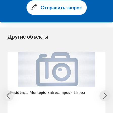
Отправить запрос
Другие объекты
Residência Montepio Entrecampos - Lisboa