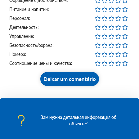
Обращение с достоинством:
Питание и напитки:
Персонал:
Деятельность:
Управление:
Безопасность/охрана:
Номера:
Соотношение цены и качества:
Deixar um comentário
Вам нужна детальная информация об
объекте?