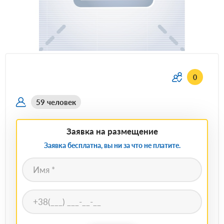
0
59 человек
Заявка на размещение
Заявка бесплатна, вы ни за что не платите.