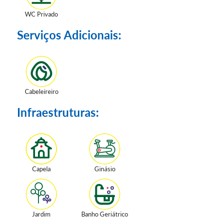
WC Privado
Serviços Adicionais:
Cabeleireiro
Infraestruturas:
Capela
Ginásio
Jardim
Banho Geriátrico