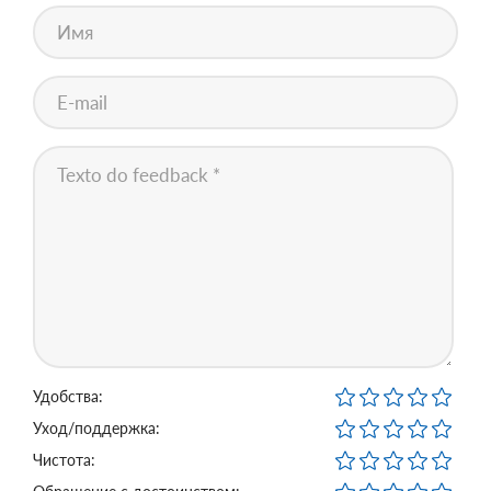
Удобства:
Уход/поддержка:
Чистота: