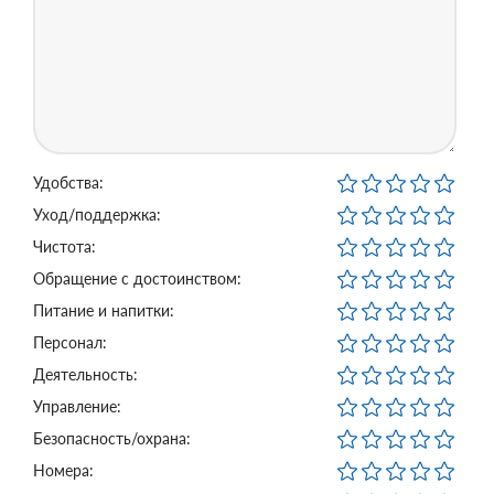
Удобства:
Уход/поддержка:
Чистота:
Обращение с достоинством:
Питание и напитки:
Персонал:
Деятельность:
Управление:
Безопасность/охрана:
Номера: