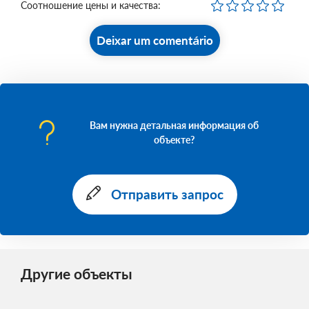
Соотношение цены и качества:
Deixar um comentário
Вам нужна детальная информация об
объекте?
Отправить запрос
Другие объекты