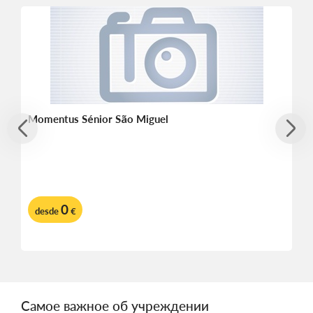
Momentus Sénior São Miguel
0
desde
€
Самое важное об учреждении