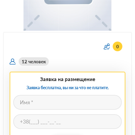
0
12 человек
Заявка на размещение
Заявка бесплатна, вы ни за что не платите.