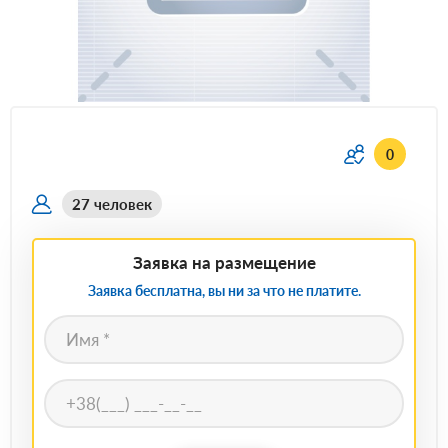
0
27 человек
Заявка на размещение
Заявка бесплатна, вы ни за что не платите.