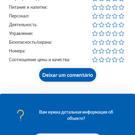
Питание и напитки:
Персонал:
Деятельность:
Управление:
Безопасность/охрана:
Номера:
Соотношение цены и качества:
Deixar um comentário
Вам нужна детальная информация об
объекте?