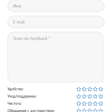
Удобства:
Уход/поддержка:
Чистота:
Обращение с достоинством: