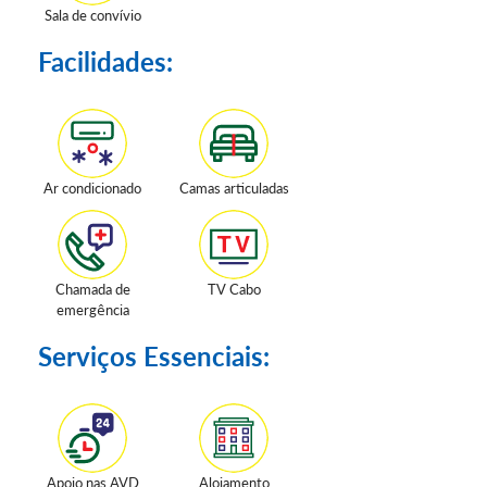
Sala de convívio
Facilidades:
Ar condicionado
Camas articuladas
Chamada de
TV Cabo
emergência
Serviços Essenciais:
Apoio nas AVD
Alojamento