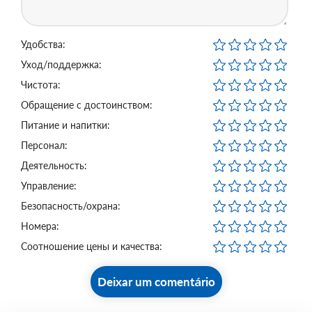
Удобства:
Уход/поддержка:
Чистота:
Обращение с достоинством:
Питание и напитки:
Персонал:
Деятельность:
Управление:
Безопасность/охрана:
Номера:
Соотношение цены и качества:
Deixar um comentário