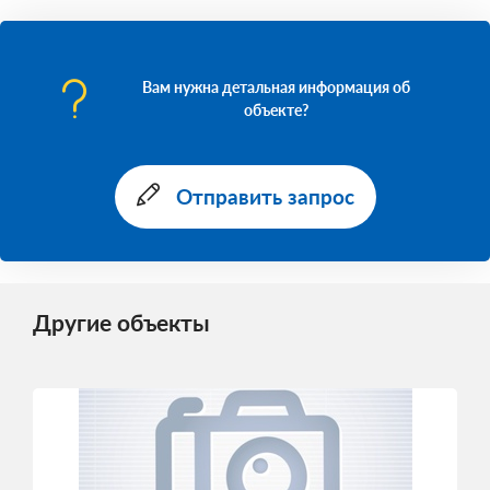
Вам нужна детальная информация об
объекте?
Отправить запрос
Другие объекты