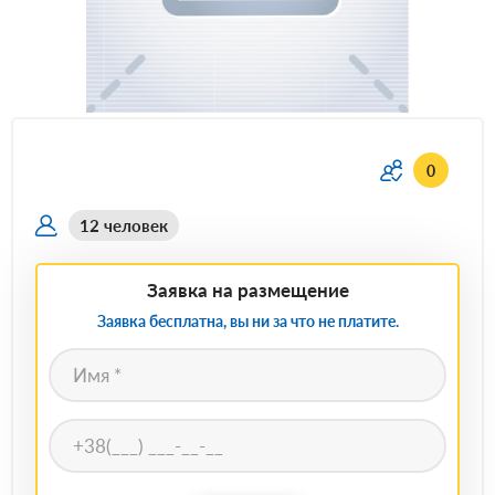
0
12 человек
Заявка на размещение
Заявка бесплатна, вы ни за что не платите.