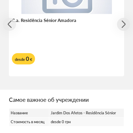
C.a. Residência Sénior Amadora
0
desde
€
Самое важное об учреждении
Название
Jardim Dos Afetos - Residência Sénior
Стоимость в месяц
desde 0 грн