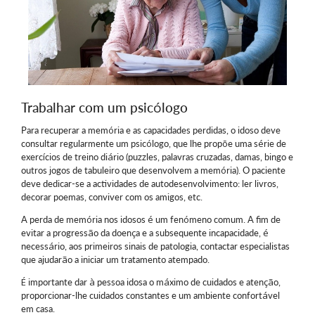
Trabalhar com um psicólogo
Para recuperar a memória e as capacidades perdidas, o idoso deve
consultar regularmente um psicólogo, que lhe propõe uma série de
exercícios de treino diário (puzzles, palavras cruzadas, damas, bingo e
outros jogos de tabuleiro que desenvolvem a memória). O paciente
deve dedicar-se a actividades de autodesenvolvimento: ler livros,
decorar poemas, conviver com os amigos, etc.
A perda de memória nos idosos é um fenómeno comum. A fim de
evitar a progressão da doença e a subsequente incapacidade, é
necessário, aos primeiros sinais de patologia, contactar especialistas
que ajudarão a iniciar um tratamento atempado.
É importante dar à pessoa idosa o máximo de cuidados e atenção,
proporcionar-lhe cuidados constantes e um ambiente confortável
em casa.