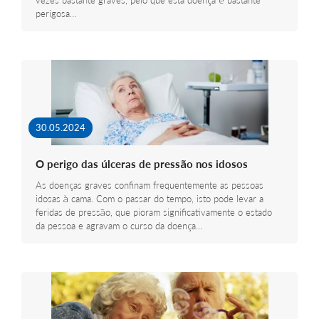
vezes bastante graves, pelo que esta doença é bastante
perigosa…
30.05.2024
O perigo das úlceras de pressão nos idosos
As doenças graves confinam frequentemente as pessoas
idosas à cama. Com o passar do tempo, isto pode levar a
feridas de pressão, que pioram significativamente o estado
da pessoa e agravam o curso da doença…