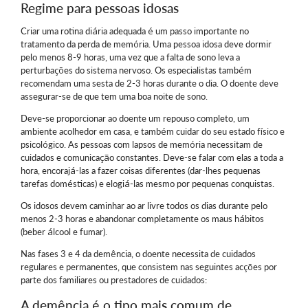
Regime para pessoas idosas
Criar uma rotina diária adequada é um passo importante no
tratamento da perda de memória. Uma pessoa idosa deve dormir
pelo menos 8-9 horas, uma vez que a falta de sono leva a
perturbações do sistema nervoso. Os especialistas também
recomendam uma sesta de 2-3 horas durante o dia. O doente deve
assegurar-se de que tem uma boa noite de sono.
Deve-se proporcionar ao doente um repouso completo, um
ambiente acolhedor em casa, e também cuidar do seu estado físico e
psicológico. As pessoas com lapsos de memória necessitam de
cuidados e comunicação constantes. Deve-se falar com elas a toda a
hora, encorajá-las a fazer coisas diferentes (dar-lhes pequenas
tarefas domésticas) e elogiá-las mesmo por pequenas conquistas.
Os idosos devem caminhar ao ar livre todos os dias durante pelo
menos 2-3 horas e abandonar completamente os maus hábitos
(beber álcool e fumar).
Nas fases 3 e 4 da demência, o doente necessita de cuidados
regulares e permanentes, que consistem nas seguintes acções por
parte dos familiares ou prestadores de cuidados:
A demência é o tipo mais comum de