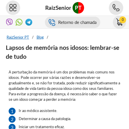
RaizSenior
PT
0
Retorno de chamada
RaizSenior PT
/
Blog
/
Lapsos de memória nos idosos: lembrar-se
de tudo
A perturbação da memória é um dos problemas mais comuns nos
idosos. Pode ocorrer por várias razões e desenvolver-se
gradualmente e, se não for tratada, pode reduzir significativamente a
qualidade de vida tanto da pessoa idosa como dos seus familiares.
Para evitar a progressão da doença, é necessário saber o que fazer
se um idoso começar a perder a memória:
Ir ao médico assistente.
Determinar a causa da patologia.
Iniciar um tratamento eficaz.