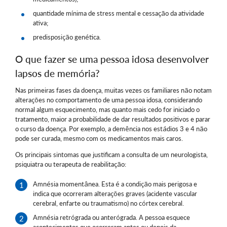
quantidade mínima de stress mental e cessação da atividade
ativa;
predisposição genética.
O que fazer se uma pessoa idosa desenvolver
lapsos de memória?
Nas primeiras fases da doença, muitas vezes os familiares não notam
alterações no comportamento de uma pessoa idosa, considerando
normal algum esquecimento, mas quanto mais cedo for iniciado o
tratamento, maior a probabilidade de dar resultados positivos e parar
o curso da doença. Por exemplo, a demência nos estádios 3 e 4 não
pode ser curada, mesmo com os medicamentos mais caros.
Os principais sintomas que justificam a consulta de um neurologista,
psiquiatra ou terapeuta de reabilitação:
Amnésia momentânea. Esta é a condição mais perigosa e
indica que ocorreram alterações graves (acidente vascular
cerebral, enfarte ou traumatismo) no córtex cerebral.
Amnésia retrógrada ou anterógrada. A pessoa esquece
acontecimentos que ocorreram antes ou depois da