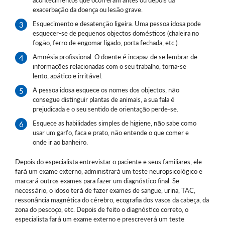
exacerbação da doença ou lesão grave.
Esquecimento e desatenção ligeira. Uma pessoa idosa pode
esquecer-se de pequenos objectos domésticos (chaleira no
fogão, ferro de engomar ligado, porta fechada, etc.).
Amnésia profissional. O doente é incapaz de se lembrar de
informações relacionadas com o seu trabalho, torna-se
lento, apático e irritável.
A pessoa idosa esquece os nomes dos objectos, não
consegue distinguir plantas de animais, a sua fala é
prejudicada e o seu sentido de orientação perde-se.
Esquece as habilidades simples de higiene, não sabe como
usar um garfo, faca e prato, não entende o que comer e
onde ir ao banheiro.
Depois do especialista entrevistar o paciente e seus familiares, ele
fará um exame externo, administrará um teste neuropsicológico e
marcará outros exames para fazer um diagnóstico final. Se
necessário, o idoso terá de fazer exames de sangue, urina, TAC,
ressonância magnética do cérebro, ecografia dos vasos da cabeça, da
zona do pescoço, etc. Depois de feito o diagnóstico correto, o
especialista fará um exame externo e prescreverá um teste