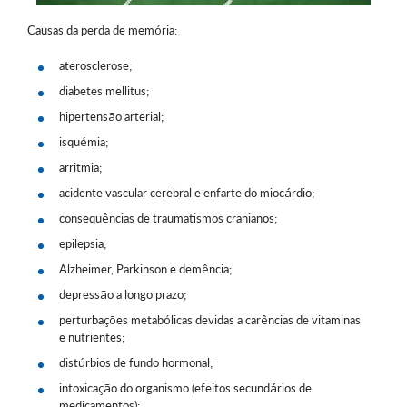
Causas da perda de memória:
aterosclerose;
diabetes mellitus;
hipertensão arterial;
isquémia;
arritmia;
acidente vascular cerebral e enfarte do miocárdio;
consequências de traumatismos cranianos;
epilepsia;
Alzheimer, Parkinson e demência;
depressão a longo prazo;
perturbações metabólicas devidas a carências de vitaminas
e nutrientes;
distúrbios de fundo hormonal;
intoxicação do organismo (efeitos secundários de
medicamentos);