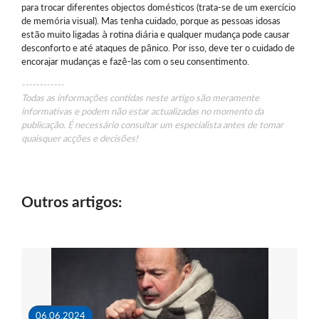
para trocar diferentes objectos domésticos (trata-se de um exercício
de memória visual). Mas tenha cuidado, porque as pessoas idosas
estão muito ligadas à rotina diária e qualquer mudança pode causar
desconforto e até ataques de pânico. Por isso, deve ter o cuidado de
encorajar mudanças e fazê-las com o seu consentimento.
------------
Todas as informações contidas neste artigo são meramente
informativas e podem não estar actualizadas no momento da
publicação. É necessário consultar um especialista antes de tomar
quaisquer acções e decisões!
Outros artigos:
06.06.2024