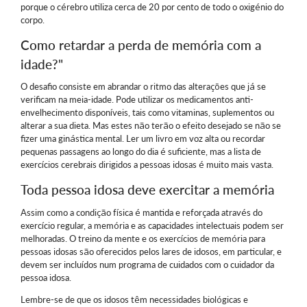
porque o cérebro utiliza cerca de 20 por cento de todo o oxigénio do
corpo.
Como retardar a perda de memória com a
idade?"
O desafio consiste em abrandar o ritmo das alterações que já se
verificam na meia-idade. Pode utilizar os medicamentos anti-
envelhecimento disponíveis, tais como vitaminas, suplementos ou
alterar a sua dieta. Mas estes não terão o efeito desejado se não se
fizer uma ginástica mental. Ler um livro em voz alta ou recordar
pequenas passagens ao longo do dia é suficiente, mas a lista de
exercícios cerebrais dirigidos a pessoas idosas é muito mais vasta.
Toda pessoa idosa deve exercitar a memória
Assim como a condição física é mantida e reforçada através do
exercício regular, a memória e as capacidades intelectuais podem ser
melhoradas. O treino da mente e os exercícios de memória para
pessoas idosas são oferecidos pelos lares de idosos, em particular, e
devem ser incluídos num programa de cuidados com o cuidador da
pessoa idosa.
Lembre-se de que os idosos têm necessidades biológicas e