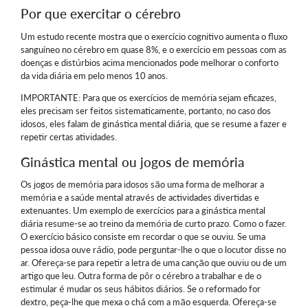
Por que exercitar o cérebro
Um estudo recente mostra que o exercício cognitivo aumenta o fluxo
sanguíneo no cérebro em quase 8%, e o exercício em pessoas com as
doenças e distúrbios acima mencionados pode melhorar o conforto
da vida diária em pelo menos 10 anos.
IMPORTANTE: Para que os exercícios de memória sejam eficazes,
eles precisam ser feitos sistematicamente, portanto, no caso dos
idosos, eles falam de ginástica mental diária, que se resume a fazer e
repetir certas atividades.
Ginástica mental ou jogos de memória
Os jogos de memória para idosos são uma forma de melhorar a
memória e a saúde mental através de actividades divertidas e
extenuantes. Um exemplo de exercícios para a ginástica mental
diária resume-se ao treino da memória de curto prazo. Como o fazer.
O exercício básico consiste em recordar o que se ouviu. Se uma
pessoa idosa ouve rádio, pode perguntar-lhe o que o locutor disse no
ar. Ofereça-se para repetir a letra de uma canção que ouviu ou de um
artigo que leu. Outra forma de pôr o cérebro a trabalhar e de o
estimular é mudar os seus hábitos diários. Se o reformado for
dextro, peça-lhe que mexa o chá com a mão esquerda. Ofereça-se