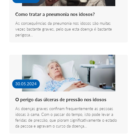
Como tratar a pneumonia nos idosos?
As consequências da pneumonia nos idosos são muitas
vezes bastante graves, pelo que esta doença é bastante
perigosa…
30.05.2024
O perigo das úlceras de pressão nos idosos
As doenças graves confinam frequentemente as pessoas
idosas à cama. Com o passar do tempo, isto pode levar a
feridas de pressão, que pioram significativamente o estado
da pessoa e agravam o curso da doença…