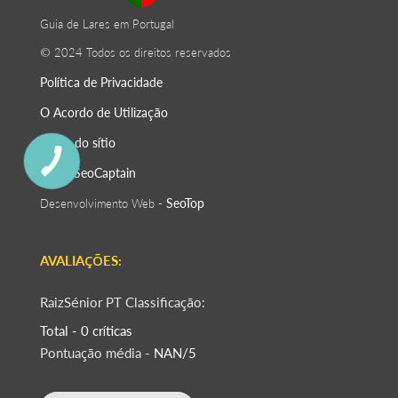
Guia de Lares em Portugal
© 2024 Todos os direitos reservados
Política de Privacidade
O Acordo de Utilização
Mapa do sítio
SeoСaptain
SEO -
SeoTop
Desenvolvimento Web -
AVALIAÇÕES:
RaizSénior PT Classificação:
Total - 0 críticas
Pontuação média -
NAN/5