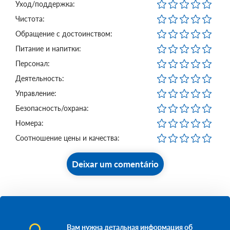
Уход/поддержка:
Чистота:
Обращение с достоинством:
Питание и напитки:
Персонал:
Деятельность:
Управление:
Безопасность/охрана:
Номера:
Соотношение цены и качества:
Deixar um comentário
Вам нужна детальная информация об