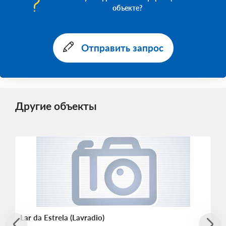
объекте?
Отправить запрос
Другие объекты
Lar da Estrela (Lavradio)