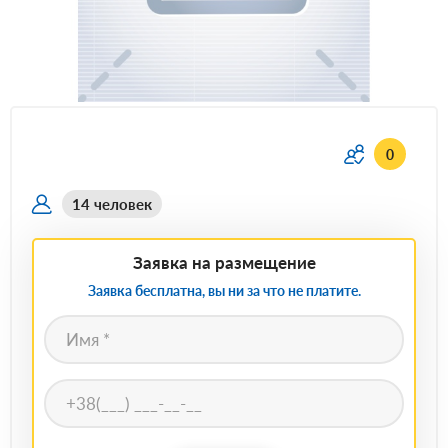
0
14 человек
Заявка на размещение
Заявка бесплатна, вы ни за что не платите.