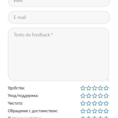
Удобства:
Уход/поддержка:
Чистота:
Обращение с достоинством: