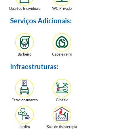
Quartos Individuais
WC Privado
Serviços Adicionais:
Barbeiro
Cabeleireiro
Infraestruturas:
Estacionamento
Ginásio
Jardim
Sala de fisioterapia