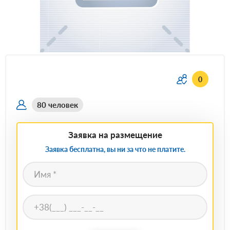
0
80 человек
Заявка на размещение
Заявка бесплатна, вы ни за что не платите.