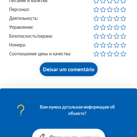
Питание и напитки:
Персонал:
Деятельность:
Управление:
Безопасность/охрана:
Номера:
Соотношение цены и качества:
Deixar um comentário
Вам нужна детальная информация об
объекте?