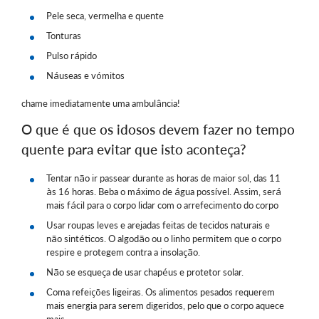
Pele seca, vermelha e quente
Tonturas
Pulso rápido
Náuseas e vómitos
chame imediatamente uma ambulância!
O que é que os idosos devem fazer no tempo
quente para evitar que isto aconteça?
Tentar não ir passear durante as horas de maior sol, das 11
às 16 horas. Beba o máximo de água possível. Assim, será
mais fácil para o corpo lidar com o arrefecimento do corpo
Usar roupas leves e arejadas feitas de tecidos naturais e
não sintéticos. O algodão ou o linho permitem que o corpo
respire e protegem contra a insolação.
Não se esqueça de usar chapéus e protetor solar.
Coma refeições ligeiras. Os alimentos pesados requerem
mais energia para serem digeridos, pelo que o corpo aquece
mais.