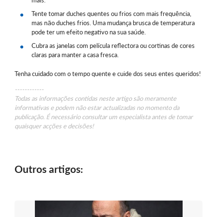
Tente tomar duches quentes ou frios com mais frequência,
mas não duches frios. Uma mudança brusca de temperatura
pode ter um efeito negativo na sua saúde.
Cubra as janelas com película reflectora ou cortinas de cores
claras para manter a casa fresca.
Tenha cuidado com o tempo quente e cuide dos seus entes queridos!
------------
Todas as informações contidas neste artigo são meramente
informativas e podem não estar actualizadas no momento da
publicação. É necessário consultar um especialista antes de tomar
quaisquer acções e decisões!
Outros artigos: