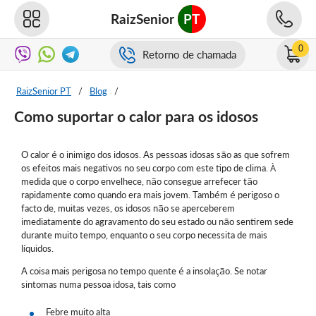
RaizSenior
PT
0
Retorno de chamada
RaizSenior PT
/
Blog
/
Como suportar o calor para os idosos
O calor é o inimigo dos idosos. As pessoas idosas são as que sofrem
os efeitos mais negativos no seu corpo com este tipo de clima. À
medida que o corpo envelhece, não consegue arrefecer tão
rapidamente como quando era mais jovem. Também é perigoso o
facto de, muitas vezes, os idosos não se aperceberem
imediatamente do agravamento do seu estado ou não sentirem sede
durante muito tempo, enquanto o seu corpo necessita de mais
líquidos.
A coisa mais perigosa no tempo quente é a insolação. Se notar
sintomas numa pessoa idosa, tais como
Febre muito alta