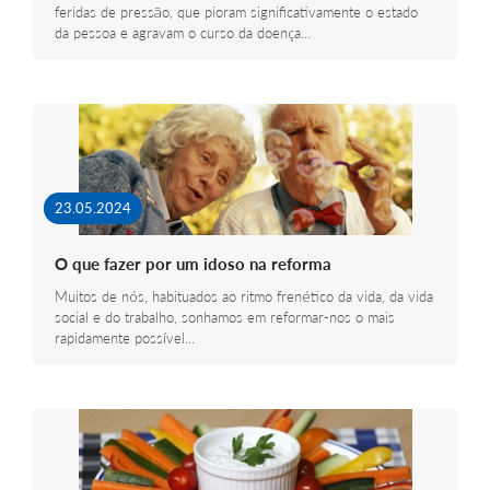
feridas de pressão, que pioram significativamente o estado
da pessoa e agravam o curso da doença…
23.05.2024
O que fazer por um idoso na reforma
Muitos de nós, habituados ao ritmo frenético da vida, da vida
social e do trabalho, sonhamos em reformar-nos o mais
rapidamente possível…