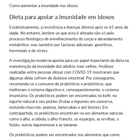
Como aumentar a imunidade nos idosos
Dieta para apoiar a imunidade em idosos
Estatisticamente, a resistência a doenças diminui após os 65 anos de
idade. No entanto, lembre-se que esta é afetada não só pelo
processo fisiológico de envelhecimento do corpo e abrandamento
metabólico, mas também por factores adicionais: genéticos,
hormonais e de stress.
A investigação moderna aponta para um papel importante da dieta na
manutenção da imunidade dos adultos mais velhos. Análises
realizadas entre pessoas idosas com COVID-19 mostraram que
algumas delas sofrem de disbiose intestinal. Por conseguinte,
recomenda-se o consumo de probióticos e prebióticos, que
melhoram o sistema digestivo e, consequentemente, o sistema
imunitário. Os probióticos podem ser encontrados no kefir, no
iogurte natural e nos pickles (frutas e legumes em conserva,
incluindo chucrute, pepinos, beterrabas e até limões). Em
contrapartida, os prebióticos encontram-se em alimentos naturais
como o alho, a cebola, o alho-francês, os espargos, as ervilhas, o
feijão, outras leguminosas e as bananas.
Os prebióticos podem ser encontrados nos alimentos que come,