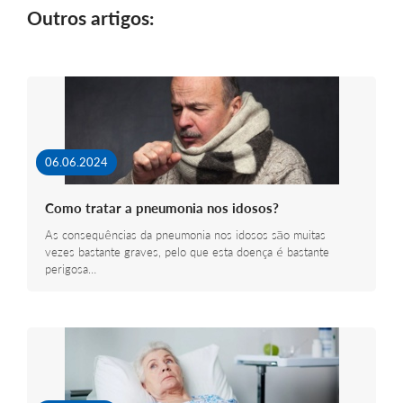
Outros artigos:
06.06.2024
Como tratar a pneumonia nos idosos?
As consequências da pneumonia nos idosos são muitas
vezes bastante graves, pelo que esta doença é bastante
perigosa…