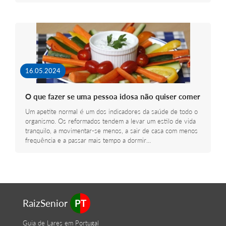
16.05.2024
O que fazer se uma pessoa idosa não quiser comer
Um apetite normal é um dos indicadores da saúde de todo o
organismo. Os reformados tendem a levar um estilo de vida
tranquilo, a movimentar-se menos, a sair de casa com menos
frequência e a passar mais tempo a dormir…
RaizSenior
PT
Guia de Lares em Portugal