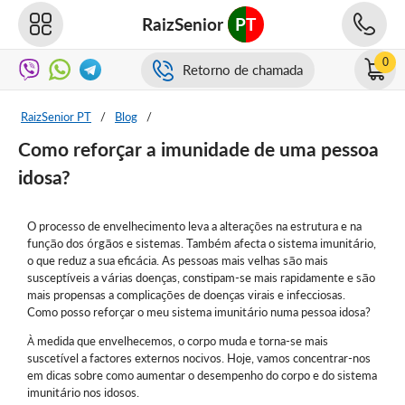
RaizSenior
PT
0
Retorno de chamada
RaizSenior PT
/
Blog
/
Como reforçar a imunidade de uma pessoa
idosa?
O processo de envelhecimento leva a alterações na estrutura e na
função dos órgãos e sistemas. Também afecta o sistema imunitário,
o que reduz a sua eficácia. As pessoas mais velhas são mais
susceptíveis a várias doenças, constipam-se mais rapidamente e são
mais propensas a complicações de doenças virais e infecciosas.
Como posso reforçar o meu sistema imunitário numa pessoa idosa?
À medida que envelhecemos, o corpo muda e torna-se mais
suscetível a factores externos nocivos. Hoje, vamos concentrar-nos
em dicas sobre como aumentar o desempenho do corpo e do sistema
imunitário nos idosos.