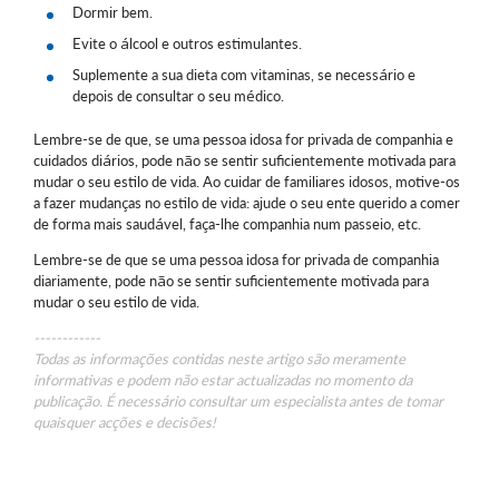
Dormir bem.
Evite o álcool e outros estimulantes.
Suplemente a sua dieta com vitaminas, se necessário e
depois de consultar o seu médico.
Lembre-se de que, se uma pessoa idosa for privada de companhia e
cuidados diários, pode não se sentir suficientemente motivada para
mudar o seu estilo de vida. Ao cuidar de familiares idosos, motive-os
a fazer mudanças no estilo de vida: ajude o seu ente querido a comer
de forma mais saudável, faça-lhe companhia num passeio, etc.
Lembre-se de que se uma pessoa idosa for privada de companhia
diariamente, pode não se sentir suficientemente motivada para
mudar o seu estilo de vida.
------------
Todas as informações contidas neste artigo são meramente
informativas e podem não estar actualizadas no momento da
publicação. É necessário consultar um especialista antes de tomar
quaisquer acções e decisões!