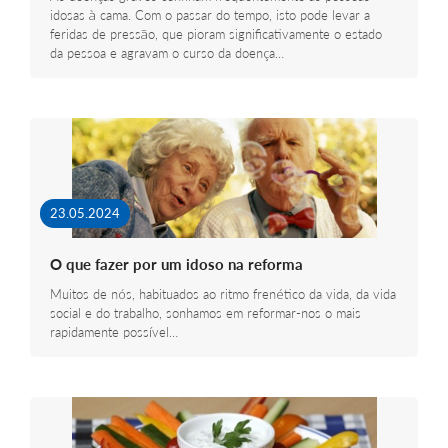
idosas à cama. Com o passar do tempo, isto pode levar a
feridas de pressão, que pioram significativamente o estado
da pessoa e agravam o curso da doença…
23.05.2024
O que fazer por um idoso na reforma
Muitos de nós, habituados ao ritmo frenético da vida, da vida
social e do trabalho, sonhamos em reformar-nos o mais
rapidamente possível…