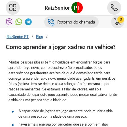
RaizSenior
PT
0
Retorno de chamada
RaizSenior PT
/
Blog
/
Como aprender a jogar xadrez na velhice?
Muitas pessoas idosas têm dificuldade em encontrar forças para
aprender algo novo, como o xadrez. São prejudicados pelos
estereótipos geralmente aceites de que é demasiado tarde para
começar a aprender algo novo numa idade avançada. E, em geral, os
filhos (netos) riem-se deles e a sua cabeça não é a mesma, e por
razões semelhantes. Se estamos a falar de xadrez, então a
capacidade de jogar este jogo atraente pode mudar qualitativamente
a vida de uma pessoa com a idade de:
A capacidade de jogar este jogo atraente pode mudar a vida
de uma pessoa com a idade de uma pessoa.
haverá mais energia por perceber que se é bom em algo