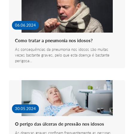
06.06.2024
Como tratar a pneumonia nos idosos?
As consequências da pneumonia nos idosos são muitas
vezes bastante graves, pelo que esta doença é bastante
perigosa…
30.05.2024
O perigo das úlceras de pressão nos idosos
As doenças graves confinam frequentemente as pessoas