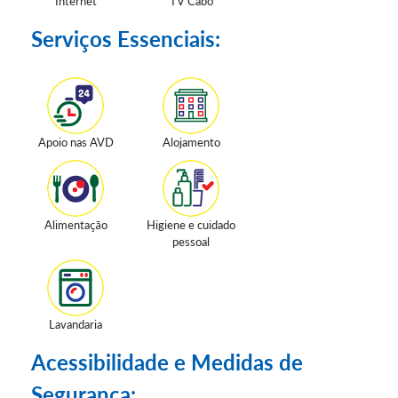
Internet
TV Cabo
Serviços Essenciais:
Apoio nas AVD
Alojamento
Alimentação
Higiene e cuidado
pessoal
Lavandaria
Acessibilidade e Medidas de
Segurança: