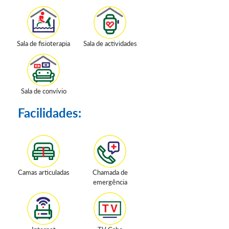
Sala de fisioterapia
Sala de actividades
Sala de convívio
Facilidades:
Camas articuladas
Chamada de
emergência