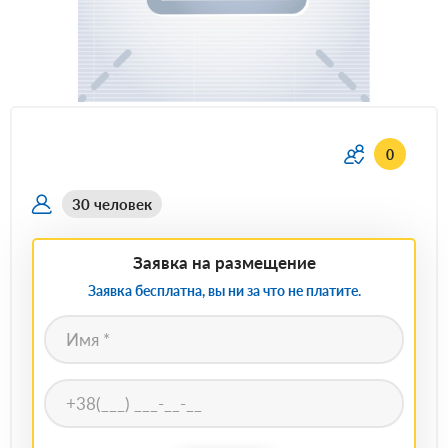
0
30 человек
Заявка на размещение
Заявка бесплатна, вы ни за что не платите.