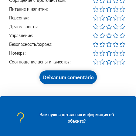
Обращение с достоинством:
Питание и напитки:
Персонал:
Деятельность:
Управление:
Безопасность/охрана:
Номера:
Соотношение цены и качества:
Deixar um comentário
Вам нужна детальная информация об
объекте?