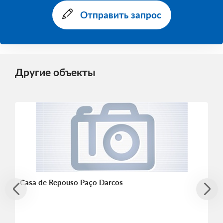
Отправить запрос
Другие объекты
Casa de Repouso Paço Darcos