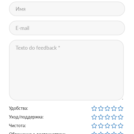
Удобства:
Уход/поддержка:
Чистота: