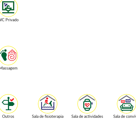
C Privado
Massagem
Outros
Sala de fisioterapia
Sala de actividades
Sala de conví