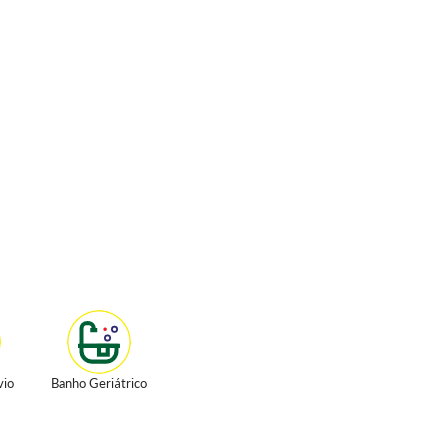
vio
Banho Geriátrico