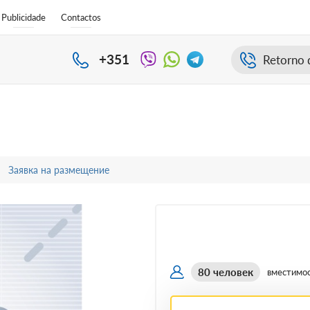
Publicidade
Contactos
+351
Retorno 
Заявка на размещение
80 человек
вместимо