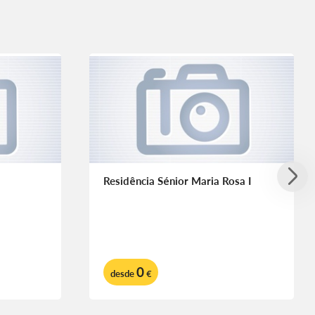
Residência Sénior Maria Rosa I
0
desde
€