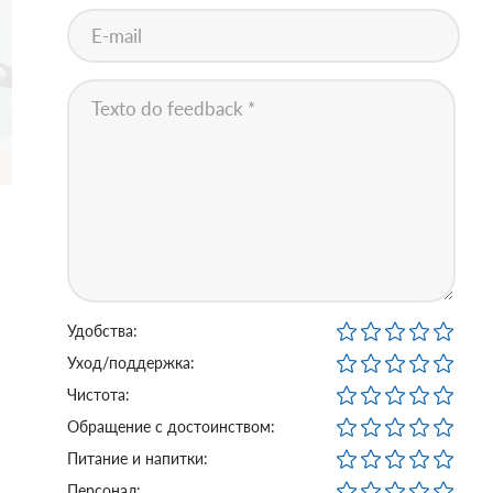
Удобства:
Уход/поддержка:
Чистота:
Обращение с достоинством:
Питание и напитки:
Персонал: