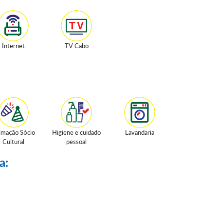
Internet
TV Cabo
imação Sócio
Higiene e cuidado
Lavandaria
Cultural
pessoal
a: