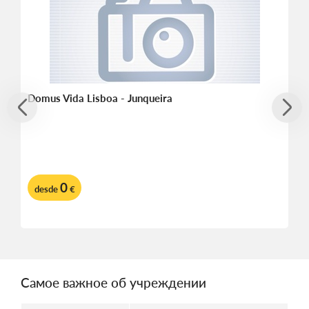
Domus Vida Lisboa - Junqueira
0
desde
€
Самое важное об учреждении