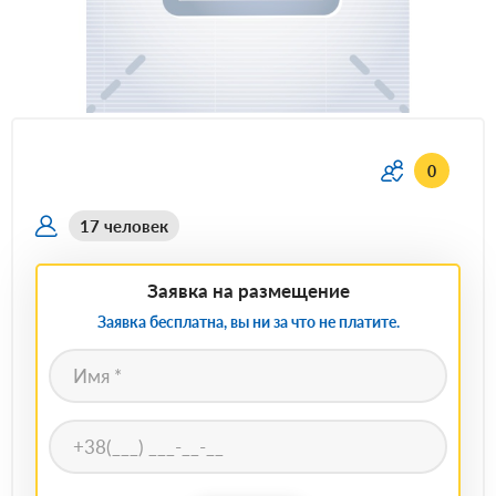
0
17 человек
Заявка на размещение
Заявка бесплатна, вы ни за что не платите.