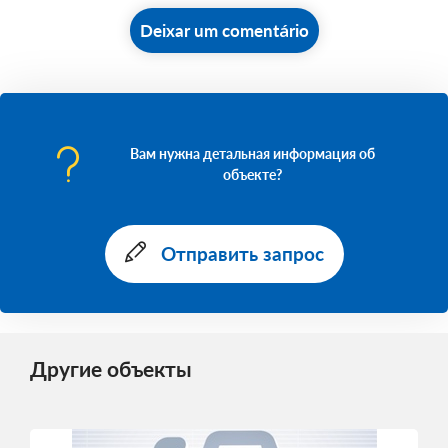
Deixar um comentário
Вам нужна детальная информация об
объекте?
Отправить запрос
Другие объекты