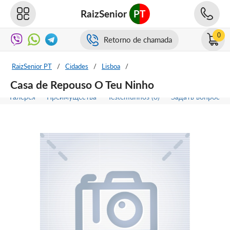
RaizSenior
PT
0
Retorno de chamada
RaizSenior PT
/
Cidades
/
Lisboa
/
Casa de Repouso O Teu Ninho
Галерея
Преимущества
Testemunhos (0)
Задать вопрос