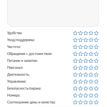
Удобства:
Уход/поддержка:
Чистота:
Обращение с достоинством:
Питание и напитки:
Персонал:
Деятельность:
Управление:
Безопасность/охрана:
Номера:
Соотношение цены и качества: