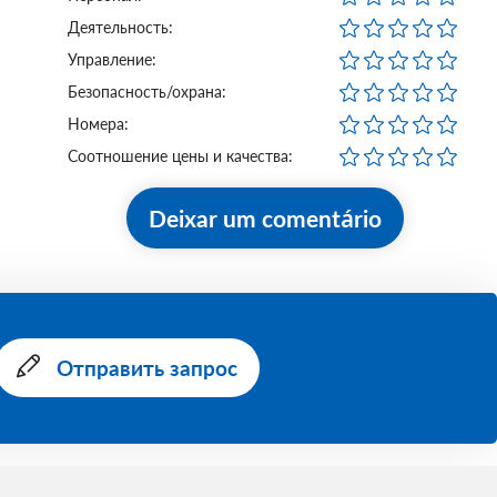
Деятельность:
Управление:
Безопасность/охрана:
Номера:
Соотношение цены и качества:
Deixar um comentário
Отправить запрос