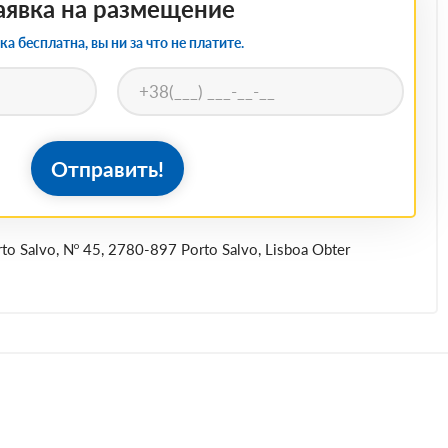
аявка на размещение
ка бесплатна, вы ни за что не платите.
Отправить!
to Salvo, Nº 45, 2780-897 Porto Salvo, Lisboa Obter