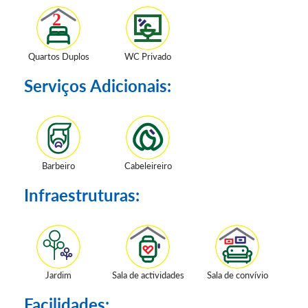
Quartos Duplos
WC Privado
Serviços Adicionais:
Barbeiro
Cabeleireiro
Infraestruturas:
Jardim
Sala de actividades
Sala de convívio
Facilidades: