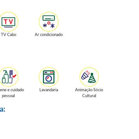
TV Cabo
Ar condicionado
iene e cuidado
Lavandaria
Animação Sócio
pessoal
Cultural
a: