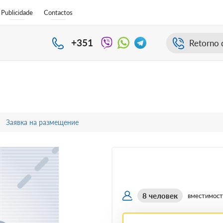
Publicidade
Contactos
+351
Retorno 
Заявка на размещение
8 человек
вместимост