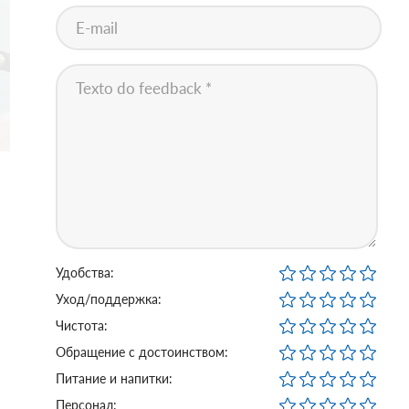
Удобства:
Уход/поддержка:
Чистота:
Обращение с достоинством:
Питание и напитки:
Персонал: