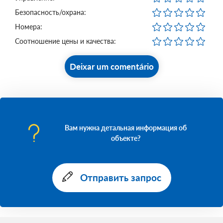
Безопасность/охрана:
Номера:
Соотношение цены и качества:
Deixar um comentário
Вам нужна детальная информация об
объекте?
Отправить запрос