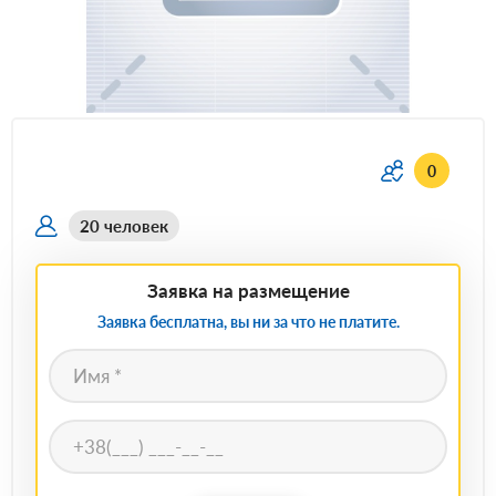
0
20 человек
Заявка на размещение
Заявка бесплатна, вы ни за что не платите.