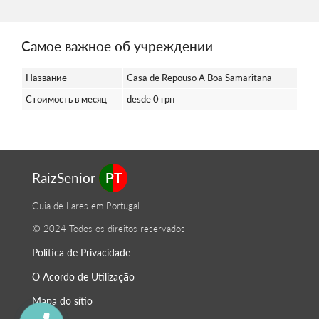
Самое важное об учреждении
Название
Casa de Repouso A Boa Samaritana
Стоимость в месяц
desde 0 грн
RaizSenior
PT
Guia de Lares em Portugal
© 2024 Todos os direitos reservados
Política de Privacidade
O Acordo de Utilização
Mapa do sítio