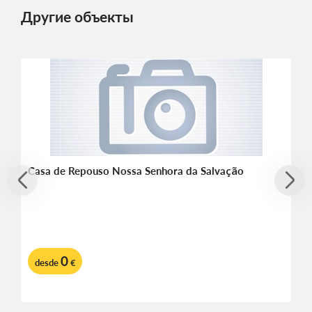
Другие объекты
Casa de Repouso Nossa Senhora da Salvação
0
desde
€