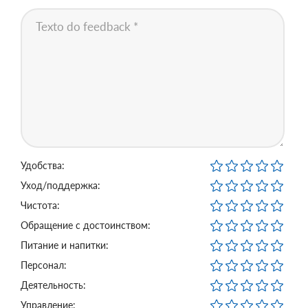
Удобства:
Уход/поддержка:
Чистота:
Обращение с достоинством:
Питание и напитки:
Персонал:
Деятельность:
Управление: